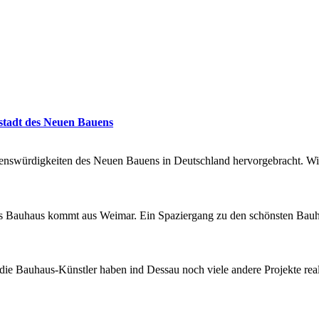
tadt des Neuen Bauens
enswürdigkeiten des Neuen Bauens in Deutschland hervorgebracht. Wi
das Bauhaus kommt aus Weimar. Ein Spaziergang zu den schönsten Bau
ie Bauhaus-Künstler haben ind Dessau noch viele andere Projekte rea