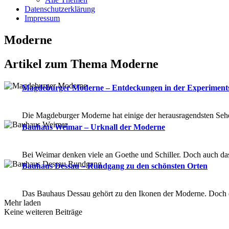
Datenschutzerklärung
Impressum
Moderne
Artikel zum Thema Moderne
Magdeburger Moderne – Entdeckungen in der Experiments
Die Magdeburger Moderne hat einige der herausragendsten Seh
Bauhaus Weimar – Urknall der Moderne
Bei Weimar denken viele an Goethe und Schiller. Doch auch 
Bauhaus Dessau – Rundgang zu den schönsten Orten
Das Bauhaus Dessau gehört zu den Ikonen der Moderne. Doch d
Mehr laden
Keine weiteren Beiträge