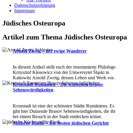
Datenschutzerklärung
Impressum
Jüdisches Osteuropa
Artikel zum Thema Jüdisches Osteuropa
Arnold Zweig – der ewige Wanderer
In diesem Artikel stellt euch der renommierte Philologe
Krzysztof Kłosowicz von der Uniwersytet Śląski in
Kattowitz Arnold Zweig, dessen Leben und Werk vor.
Kronstadt Rumänien – Die schönsten Brașov
Sehenswürdigkeiten
Kronstadt ist eine der schönsten Städte Rumäniens. Es
gibt hier Dutzende Brasov Sehenswürdigkeiten, die ihr
bei einem Besuch in der Stadt entdecken könnt.
Jüdische Küche – Die besten jüdischen Gerichte