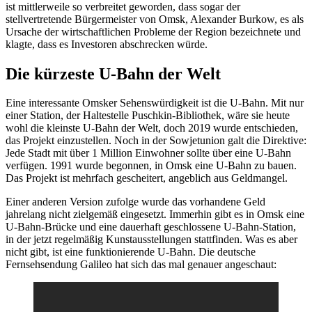
ist mittlerweile so verbreitet geworden, dass sogar der
stellvertretende Bürgermeister von Omsk, Alexander Burkow, es als
Ursache der wirtschaftlichen Probleme der Region bezeichnete und
klagte, dass es Investoren abschrecken würde.
Die kürzeste U-Bahn der Welt
Eine interessante Omsker Sehenswürdigkeit ist die U-Bahn. Mit nur
einer Station, der Haltestelle Puschkin-Bibliothek, wäre sie heute
wohl die kleinste U-Bahn der Welt, doch 2019 wurde entschieden,
das Projekt einzustellen. Noch in der Sowjetunion galt die Direktive:
Jede Stadt mit über 1 Million Einwohner sollte über eine U-Bahn
verfügen. 1991 wurde begonnen, in Omsk eine U-Bahn zu bauen.
Das Projekt ist mehrfach gescheitert, angeblich aus Geldmangel.
Einer anderen Version zufolge wurde das vorhandene Geld
jahrelang nicht zielgemäß eingesetzt. Immerhin gibt es in Omsk eine
U-Bahn-Brücke und eine dauerhaft geschlossene U-Bahn-Station,
in der jetzt regelmäßig Kunstausstellungen stattfinden. Was es aber
nicht gibt, ist eine funktionierende U-Bahn. Die deutsche
Fernsehsendung Galileo hat sich das mal genauer angeschaut: