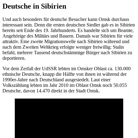
Deutsche in Sibirien
Und auch besonders für deutsche Besucher kann Omsk durchaus
interessant sein. Denn die ersten deutschen Siedler gab es in Sibirien
bereits seit Ende des 19. Jahrhunderts. Es handelte sich um Beamte,
Angehörige des Militärs und Bauern. Damals war Sibirien für viele
attraktiv. Eine zweite Migrationswelle nach Sibirien während und
nach dem Zweiten Weltkrieg erfolgte weniger freiwillig: Stalin
befahl, mehrere Tausend deutschstämmige Bürger nach Sibirien zu
deportieren.
Vor dem Zerfall der UdSSR lebten im Omsker Oblast ca. 130.000
ethnische Deutsche, knapp die Hälfte von ihnen ist während der
1990er-Jahre nach Deutschland ausgesiedelt. Laut einer
Volkszählung lebten im Jahr 2010 im Oblast Omsk noch 50.055
Deutsche, davon 14.470 direkt in der Stadt Omsk.