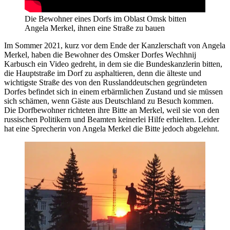
Die Bewohner eines Dorfs im Oblast Omsk bitten
Angela Merkel, ihnen eine Straße zu bauen
Im Sommer 2021, kurz vor dem Ende der Kanzlerschaft von Angela
Merkel, haben die Bewohner des Omsker Dorfes Wechhnij
Karbusch ein Video gedreht, in dem sie die Bundeskanzlerin bitten,
die Hauptstraße im Dorf zu asphaltieren, denn die älteste und
wichtigste Straße des von den Russlanddeutschen gegründeten
Dorfes befindet sich in einem erbärmlichen Zustand und sie müssen
sich schämen, wenn Gäste aus Deutschland zu Besuch kommen.
Die Dorfbewohner richteten ihre Bitte an Merkel, weil sie von den
russischen Politikern und Beamten keinerlei Hilfe erhielten. Leider
hat eine Sprecherin von Angela Merkel die Bitte jedoch abgelehnt.