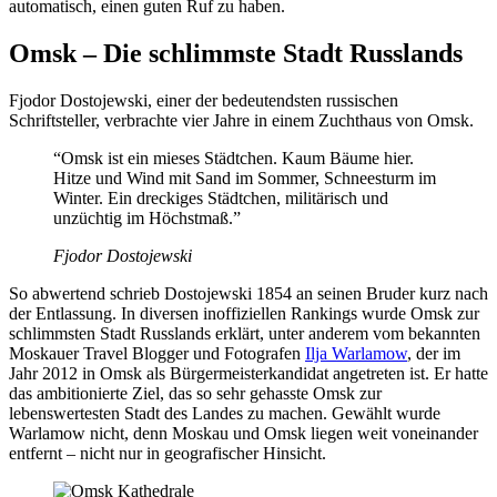
automatisch, einen guten Ruf zu haben.
Omsk – Die schlimmste Stadt Russlands
Fjodor Dostojewski, einer der bedeutendsten russischen
Schriftsteller, verbrachte vier Jahre in einem Zuchthaus von Omsk.
“Omsk ist ein mieses Städtchen. Kaum Bäume hier.
Hitze und Wind mit Sand im Sommer, Schneesturm im
Winter. Ein dreckiges Städtchen, militärisch und
unzüchtig im Höchstmaß.”
Fjodor Dostojewski
So abwertend schrieb Dostojewski 1854 an seinen Bruder kurz nach
der Entlassung. In diversen inoffiziellen Rankings wurde Omsk zur
schlimmsten Stadt Russlands erklärt, unter anderem vom bekannten
Moskauer Travel Blogger und Fotografen
Ilja Warlamow
, der im
Jahr 2012 in Omsk als Bürgermeisterkandidat angetreten ist. Er hatte
das ambitionierte Ziel, das so sehr gehasste Omsk zur
lebenswertesten Stadt des Landes zu machen. Gewählt wurde
Warlamow nicht, denn Moskau und Omsk liegen weit voneinander
entfernt – nicht nur in geografischer Hinsicht.