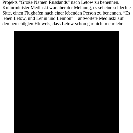
Projekts “Große Namen Russlands” nach Letow zu benennen.
Kulturminister Medinski war aber der Meinung, es sei eine schlechte
Sitte, einen Flughafen nach einer lebenden Person zu benennen. “Es
leben Letow, und Lenin und Lennon” – antwortete Medinski auf
den berechtigten Hinweis, dass Letow schon gar nicht mehr lebe.