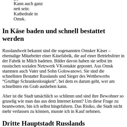
Kann auch ganz
nett sein:
Kathedrale in
Omsk.
In Käse baden und schnell bestattet
werden
Russlandweit bekannt sind die sogenannten Omsker Käser –
ehemalige Mitarbeiter einer Käsefabrik, die auf einer Betriebsfeier in
der Fabrik in Milch badeten. Bilder davon haben sie selbst im
russischen sozialen Netzwerk VKontakte gepostet. Aus Omsk
stammen auch Vater und Sohn Golowanowi. Sie sind die
schnellsten Bestatter Russlands und Sieger des Wettbewerbs
“Gruftige Schrankenlosigkeit”, bei dem es darum geht, wer am
schnellsten ein Grab ausheben kann.
Aber ist die Stadt tatsächlich so schlimm und sind ihre Bewohner so
gruselig wie man das aus dem Internet kennt? Um diese Frage zu
beantworten, bin ich selbst hingefahren. Das Risiko, die Stadt nicht
mehr verlassen zu können, musste ich in Kauf nehmen.
Dritte Hauptstadt Russlands