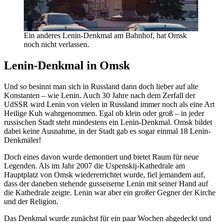
Ein anderes Lenin-Denkmal am Bahnhof, hat Omsk
noch nicht verlassen.
Lenin-Denkmal in Omsk
Und so besinnt man sich in Russland dann doch lieber auf alte
Konstanten – wie Lenin. Auch 30 Jahre nach dem Zerfall der
UdSSR wird Lenin von vielen in Russland immer noch als eine Art
Heilige Kuh wahrgenommen. Egal ob klein oder groß – in jeder
russischen Stadt steht mindestens ein Lenin-Denkmal. Omsk bildet
dabei keine Ausnahme, in der Stadt gab es sogar einmal 18 Lenin-
Denkmäler!
Doch eines davon wurde demontiert und bietet Raum für neue
Legenden. Als im Jahr 2007 die Uspenskij-Kathedrale am
Hauptplatz von Omsk wiedererrichtet wurde, fiel jemandem auf,
dass der daneben stehende gusseiserne Lenin mit seiner Hand auf
die Kathedrale zeigte. Lenin war aber ein großer Gegner der Kirche
und der Religion.
Das Denkmal wurde zunächst für ein paar Wochen abgedeckt und