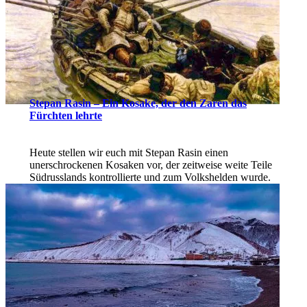
Stepan Rasin – Ein Kosake, der den Zaren das
Fürchten lehrte
Heute stellen wir euch mit Stepan Rasin einen
unerschrockenen Kosaken vor, der zeitweise weite Teile
Südrusslands kontrollierte und zum Volkshelden wurde.