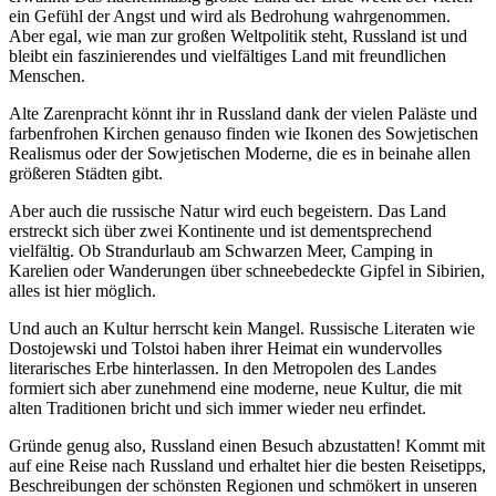
ein Gefühl der Angst und wird als Bedrohung wahrgenommen.
Aber egal, wie man zur großen Weltpolitik steht, Russland ist und
bleibt ein faszinierendes und vielfältiges Land mit freundlichen
Menschen.
Alte Zarenpracht könnt ihr in Russland dank der vielen Paläste und
farbenfrohen Kirchen genauso finden wie Ikonen des Sowjetischen
Realismus oder der Sowjetischen Moderne, die es in beinahe allen
größeren Städten gibt.
Aber auch die russische Natur wird euch begeistern. Das Land
erstreckt sich über zwei Kontinente und ist dementsprechend
vielfältig. Ob Strandurlaub am Schwarzen Meer, Camping in
Karelien oder Wanderungen über schneebedeckte Gipfel in Sibirien,
alles ist hier möglich.
Und auch an Kultur herrscht kein Mangel. Russische Literaten wie
Dostojewski und Tolstoi haben ihrer Heimat ein wundervolles
literarisches Erbe hinterlassen. In den Metropolen des Landes
formiert sich aber zunehmend eine moderne, neue Kultur, die mit
alten Traditionen bricht und sich immer wieder neu erfindet.
Gründe genug also, Russland einen Besuch abzustatten! Kommt mit
auf eine Reise nach Russland und erhaltet hier die besten Reisetipps,
Beschreibungen der schönsten Regionen und schmökert in unseren