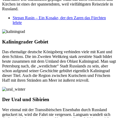
Kirchen ist eines der spannendsten, weil vielfältigsten Reiseziele in
Russland.
Stepan Rasin – Ein Kosake, der den Zaren das Fürchten
lehrte
Kaliningrader Gebiet
Das ehemalige deutsche Königsberg verbinden viele mit Kant und
dem Schloss. Die im Zweiten Weltkrieg stark zerstörte Stadt bildet
heute zusammen mit dem Umland den Oblast Kaliningrad. Man sagt
Petersburg nach, die „westlichste“ Stadt Russlands zu sein, aber
schon aufgrund seiner Geschichte gebührt eigentlich Kaliningrad
dieser Titel. Auch die Region zwischen Kurischem und Frischem
Haff mit ihren Stränden am Meer ist äußerst reizvoll.
Der Ural und Sibirien
Wer einmal mit der Transsibirischen Eisenbahn durch Russland
getuckert ist, wird die Fahrt nie vergessen. Langsam wandelt sich