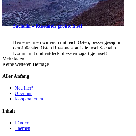
Sachalin – Russlands größte Insel
Heute nehmen wir euch mit nach Osten, besser gesagt in
den äußersten Osten Russlands, auf die Insel Sachalin.
Kommt mit und entdeckt diese einzigartige Insel!
Mehr laden
Keine weiteren Beiträge
Aller Anfang
Neu hier?
Über uns
Kooperationen
Inhalt
Länder
Themen