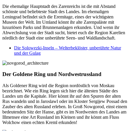
Die ehemalige Hauptstadt des Zarenreichs ist die mit Abstand
schönste und beliebteste Stadt des Landes. Im ehemaligen
Leningrad befindet sich die Eremitage, eines der wichtigsten
Museen der Welt. Im Umland könnt ihr alte Zarenpaläste mit
luxuriösen Parks und Brunnenanlagen erkunden. Und wenn ihr
Abwechslung von der Stadt sucht, bietet euch die Region Karelien
nördlich der Stadt eine unberührte Seen- und Waldlandschaft.
Die Solowezki-Inseln – Welterbeklöster, unberührte Natur
und der Gulag
Der Goldene Ring und Nordwestrussland
Als Goldener Ring wird die Region nordöstlich von Moskau
bezeichnet. Wie ein Ring legen sich hier die ältesten Städte des
Landes um die Kapitale. Hier könnt ihr auf den Spuren der alten
Rus wandeln und in Jaroslawl oder im Kloster Sergijew Possad den
Zauber des alten Russland erleben. In Groß Nowgorod, einst einem
bedeutenden Sitz der Hanse, gibt es im Nordwesten des Landes am
Illmensee eine Art Russland im Kleinen und ihr könnt am Fluss
Wolchow einen echten Kreml erkunden!