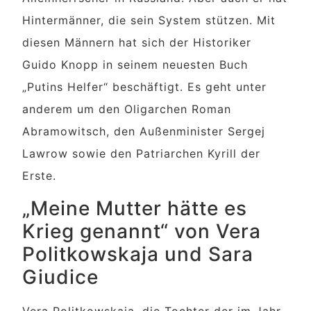
Hintermänner, die sein System stützen. Mit
diesen Männern hat sich der Historiker
Guido Knopp in seinem neuesten Buch
„Putins Helfer“ beschäftigt. Es geht unter
anderem um den Oligarchen Roman
Abramowitsch, den Außenminister Sergej
Lawrow sowie den Patriarchen Kyrill der
Erste.
„Meine Mutter hätte es
Krieg genannt“ von Vera
Politkowskaja und Sara
Giudice
Vera Politkowskaja, die Tochter der im Jahr