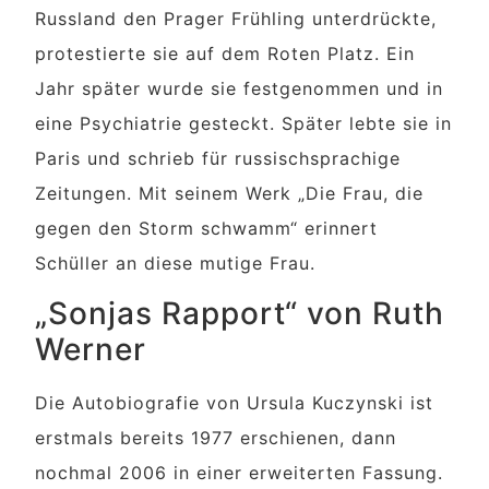
Russland den Prager Frühling unterdrückte,
protestierte sie auf dem Roten Platz. Ein
Jahr später wurde sie festgenommen und in
eine Psychiatrie gesteckt. Später lebte sie in
Paris und schrieb für russischsprachige
Zeitungen. Mit seinem Werk „Die Frau, die
gegen den Storm schwamm“ erinnert
Schüller an diese mutige Frau.
„Sonjas Rapport“ von Ruth
Werner
Die Autobiografie von Ursula Kuczynski ist
erstmals bereits 1977 erschienen, dann
nochmal 2006 in einer erweiterten Fassung.