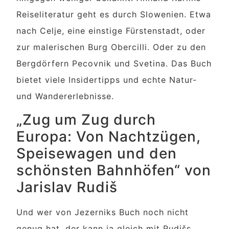
Reiseliteratur geht es durch Slowenien. Etwa
nach Celje, eine einstige Fürstenstadt, oder
zur malerischen Burg Obercilli. Oder zu den
Bergdörfern Pecovnik und Svetina. Das Buch
bietet viele Insidertipps und echte Natur-
und Wandererlebnisse.
„Zug um Zug durch
Europa: Von Nachtzügen,
Speisewagen und den
schönsten Bahnhöfen“ von
Jarislav Rudiš
Und wer von Jezerniks Buch noch nicht
genug hat, der kann ja gleich mit Rudišs