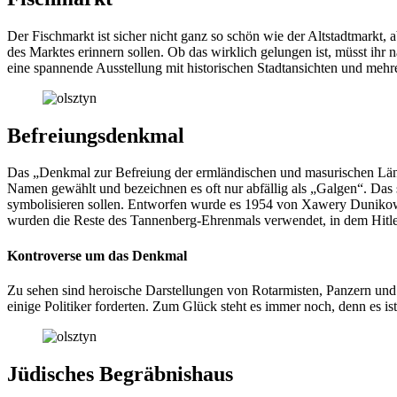
Der Fischmarkt ist sicher nicht ganz so schön wie der Altstadtmarkt, 
des Marktes erinnern sollen. Ob das wirklich gelungen ist, müsst ihr 
eine spannende Ausstellung mit historischen Stadtansichten und mehr
Befreiungsdenkmal
Das „Denkmal zur Befreiung der ermländischen und masurischen Lände
Namen gewählt und bezeichnen es oft nur abfällig als „Galgen“. Das 
symbolisieren sollen. Entworfen wurde es 1954 von Xawery Dunikows
wurden die Reste des Tannenberg-Ehrenmals verwendet, in dem Hitler
Kontroverse um das Denkmal
Zu sehen sind heroische Darstellungen von Rotarmisten, Panzern und 
einige Politiker forderten. Zum Glück steht es immer noch, denn es ist
Jüdisches Begräbnishaus