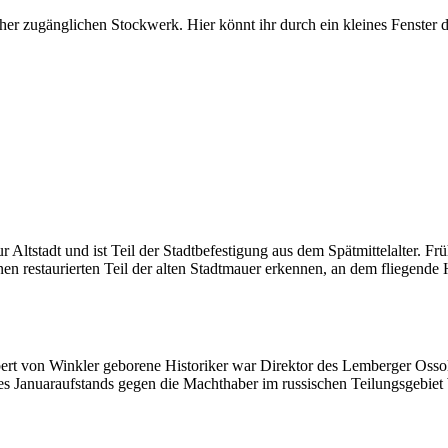
er zugänglichen Stockwerk. Hier könnt ihr durch ein kleines Fenster die
Altstadt und ist Teil der Stadtbefestigung aus dem Spätmittelalter. Fr
einen restaurierten Teil der alten Stadtmauer erkennen, an dem fliegend
bert von Winkler geborene Historiker war Direktor des Lemberger Ossol
des Januaraufstands gegen die Machthaber im russischen Teilungsgebiet 