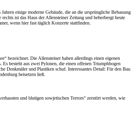
zten Jahren einige moderne Gebäude, die an die ursprüngliche Bebauung
 rechts ist das Haus der Allensteiner Zeitung und beherbergt heute
r, wenn hier fast täglich Konzerte stattfinden.
“ bezeichnet. Die Allensteiner haben allerdings einen eigenen
s. Es besteht aus zwei Pylonen, die einen offenen Triumphbogen
e Denkmäler und Plastiken schuf. Interessantes Detail: Für den Bau
denburg beisetzen ließ.
erhassten und blutigen sowjetischen Terrors“ zerstört werden, wie