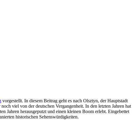
g
vorgestellt. In diesem Beitrag geht es nach Olsztyn, der Hauptstadt
noch viel von der deutschen Vergangenheit. In den letzten Jahren hat
etzten Jahren herausgeputzt und einen kleinen Boom erlebt. Eingebettet
sanierten historischen Sehenswürdigkeiten.