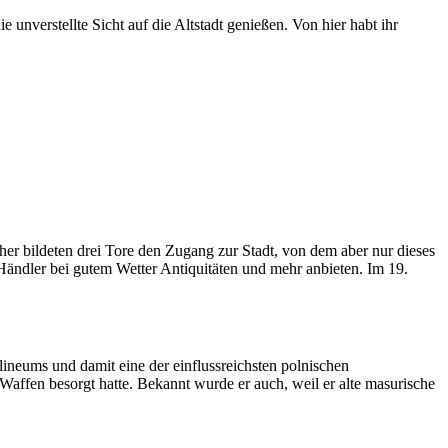
 unverstellte Sicht auf die Altstadt genießen. Von hier habt ihr
üher bildeten drei Tore den Zugang zur Stadt, von dem aber nur dieses
e Händler bei gutem Wetter Antiquitäten und mehr anbieten. Im 19.
ineums und damit eine der einflussreichsten polnischen
Waffen besorgt hatte. Bekannt wurde er auch, weil er alte masurische