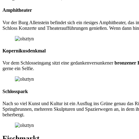
Amphitheater
Vor der Burg Allenstein befindet sich ein riesiges Amphitheater, das 
Schloss Konzerte und Theateraufführungen genießen. Wenn dann hinter
Kopernikusdenkmal
Vor dem Schlosseingang sitzt eine gedankenversunkener
bronzener 
gerne ein Selfie.
Schlosspark
Nach so viel Kunst und Kultur ist ein Ausflug ins Grüne genau das Rich
Springbrunnen, mehreren Skulpturen und Spazierwegen an, in dem ihr 
beherbergt.
Fischmarkt