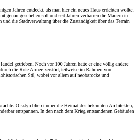
gen Jahren entdeckt, als man hier ein neues Haus errichten wollte.
mit genau geschehen soll und seit Jahren verharren die Mauern in
n und die Stadtverwaltung über die Zuständigkeit über das Terrain
t Handel getrieben. Noch vor 100 Jahren hatte er eine völlig andere
 durch die Rote Armee zerstört, teilweise im Rahmen von
ohistorischen Stil, wobei vor allem auf neobarocke und
rachte. Olsztyn blieb immer die Heimat des bekannten Architekten,
underbar entspannen. In den nach dem Krieg entstandenen Gebäuden