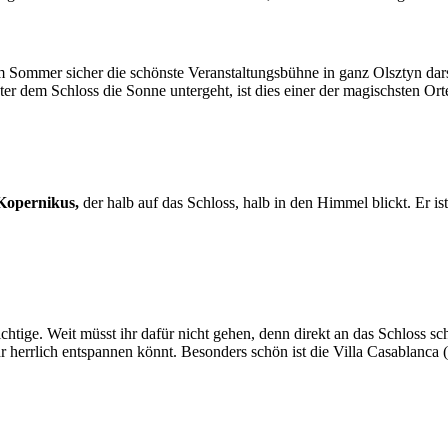
im Sommer sicher die schönste Veranstaltungsbühne in ganz Olsztyn darst
 dem Schloss die Sonne untergeht, ist dies einer der magischsten Orte
Kopernikus,
der halb auf das Schloss, halb in den Himmel blickt. Er is
tige. Weit müsst ihr dafür nicht gehen, denn direkt an das Schloss schl
herrlich entspannen könnt. Besonders schön ist die Villa Casablanca (