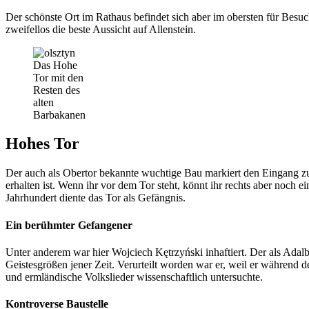
Der schönste Ort im Rathaus befindet sich aber im obersten für Besuch
zweifellos die beste Aussicht auf Allenstein.
Das Hohe
Tor mit den
Resten des
alten
Barbakanen
Hohes Tor
Der auch als Obertor bekannte wuchtige Bau markiert den Eingang zur 
erhalten ist. Wenn ihr vor dem Tor steht, könnt ihr rechts aber noch 
Jahrhundert diente das Tor als Gefängnis.
Ein berühmter Gefangener
Unter anderem war hier Wojciech Kętrzyński inhaftiert. Der als Adal
Geistesgrößen jener Zeit. Verurteilt worden war er, weil er während 
und ermländische Volkslieder wissenschaftlich untersuchte.
Kontroverse Baustelle