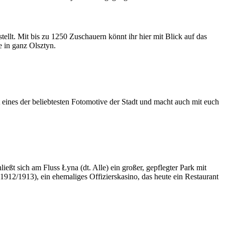
ellt. Mit bis zu 1250 Zuschauern könnt ihr hier mit Blick auf das
 in ganz Olsztyn.
t eines der beliebtesten Fotomotive der Stadt und macht auch mit euch
ießt sich am Fluss Łyna (dt. Alle) ein großer, gepflegter Park mit
1912/1913), ein ehemaliges Offizierskasino, das heute ein Restaurant