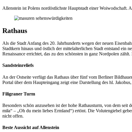
Allenstein ist Polens nordöstlichste Hauptstadt einer Woiwodschaft. 
Rathaus
Als die Stadt Anfang des 20. Jahrhunderts wegen der neuen Eisenbahnl
Stadtkern hinaus und östlich der mittelalterlichen Stadt entstand ei
Renaissance errichtet, das zu den schönsten in ganz Nordpolen zählt
Sandsteinreliefs
An der Ostseite verfügt das Rathaus über fünf vom Berliner Bildhauer
Portal über dem Haupteingang zeigt eine Darstellung des hl. Jakobus,
Filigraner Turm
Besonders schön anzusehen ist der hohe Rathausturm, von dem seit 
miła“ – „Oh du mein liebes Ermland“) ertönt. Die Volutengiebel geben
nicht offen.
Beste Aussicht auf Allenstein