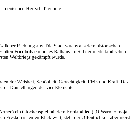
en deutschen Herrschaft geprägt.
östlicher Richtung aus. Die Stadt wuchs aus dem historischen
s alten Friedhofs ein neues Rathaus im Stil der niederländischen
Ersten Weltkriegs gekämpft wurde.
den der Weisheit, Schönheit, Gerechtigkeit, Fleiß und Kraft. Das
ieren Darstellungen der vier Elemente.
e Armee) ein Glockenspiel mit dem Ermlandlied („O Warmio moja
Fresken ist einen Blick wert, steht der Öffentlichkeit aber meist