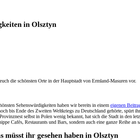
gkeiten in Olsztyn
 euch die schönsten Orte in der Hauptstadt von Ermland-Masuren vor.
chönsten Sehenswürdigkeiten haben wir bereits in einem
eigenen Beitra
h bis Ende des Zweiten Weltkriegs zu Deutschland gehörte, spürt ihr 
 Provinznest selbst in Polen wenig bekannt, hat sich die Stadt in den l
r hippe Cafés, Restaurants und Bars, sondern auch eine ganze Reihe an 
s müsst ihr gesehen haben in Olsztyn