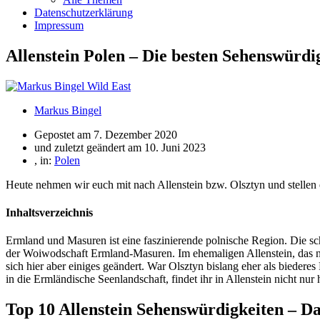
Datenschutzerklärung
Impressum
Allenstein Polen – Die besten Sehenswürdi
Markus Bingel
Gepostet am
7. Dezember 2020
und zuletzt geändert am 10. Juni 2023
, in:
Polen
Heute nehmen wir euch mit nach Allenstein bzw. Olsztyn und stellen
Inhaltsverzeichnis
Ermland und Masuren ist eine faszinierende polnische Region. Die s
der Woiwodschaft Ermland-Masuren. Im ehemaligen Allenstein, das noc
sich hier aber einiges geändert. War Olsztyn bislang eher als biederes
in die Ermländische Seenlandschaft, findet ihr in Allenstein nicht nu
Top 10 Allenstein Sehenswürdigkeiten – Da