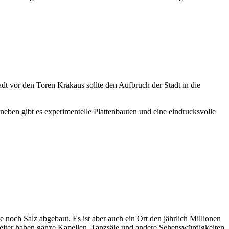
adt vor den Toren Krakaus sollte den Aufbruch der Stadt in die
neben gibt es experimentelle Plattenbauten und eine eindrucksvolle
e noch Salz abgebaut. Es ist aber auch ein Ort den jährlich Millionen
rbeiter haben ganze Kapellen, Tanzsäle und andere Sehenswürdigkeiten