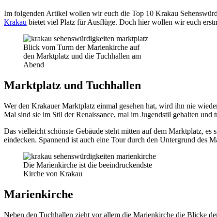
Im folgenden Artikel wollen wir euch die Top 10 Krakau Sehenswürdi
Krakau
bietet viel Platz für Ausflüge. Doch hier wollen wir euch ers
Blick vom Turm der Marienkirche auf
den Marktplatz und die Tuchhallen am
Abend
Marktplatz und Tuchhallen
Wer den Krakauer Marktplatz einmal gesehen hat, wird ihn nie wieder
Mal sind sie im Stil der Renaissance, mal im Jugendstil gehalten und 
Das vielleicht schönste Gebäude steht mitten auf dem Marktplatz, es 
eindecken. Spannend ist auch eine Tour durch den Untergrund des Ma
Die Marienkirche ist die beeindruckendste
Kirche von Krakau
Marienkirche
Neben den Tuchhallen zieht vor allem die Marienkirche die Blicke der 