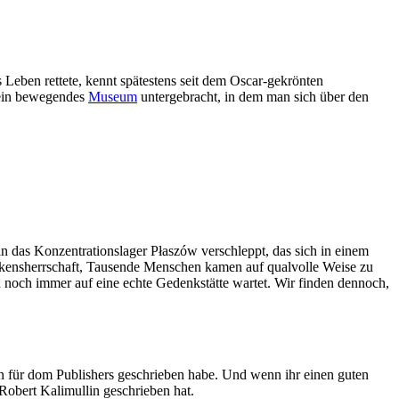
Leben rettete, kennt spätestens seit dem Oscar-gekrönten
t ein bewegendes
Museum
untergebracht, in dem man sich über den
 das Konzentrationslager Płaszów verschleppt, das sich in einem
ckensherrschaft, Tausende Menschen kamen auf qualvolle Weise zu
nd noch immer auf eine echte Gedenkstätte wartet. Wir finden dennoch,
n für dom Publishers geschrieben habe. Und wenn ihr einen guten
obert Kalimullin geschrieben hat.