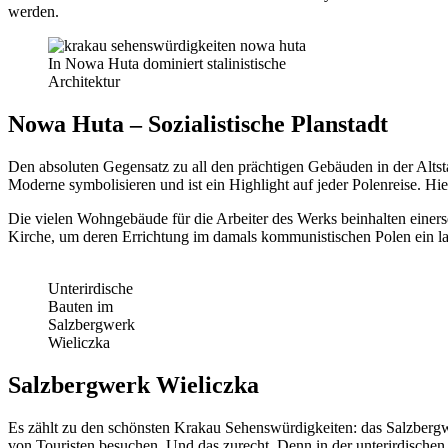
werden.
In Nowa Huta dominiert stalinistische
Architektur
Nowa Huta – Sozialistische Planstadt
Den absoluten Gegensatz zu all den prächtigen Gebäuden in der Altsta
Moderne symbolisieren und ist ein Highlight auf jeder Polenreise. Hie
Die vielen Wohngebäude für die Arbeiter des Werks beinhalten einers
Kirche, um deren Errichtung im damals kommunistischen Polen ein l
Unterirdische
Bauten im
Salzbergwerk
Wieliczka
Salzbergwerk Wieliczka
Es zählt zu den schönsten Krakau Sehenswürdigkeiten: das Salzberg
von Touristen besuchen. Und das zurecht. Denn in der unterirdischen