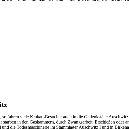
itz
 so fahren viele Krakau-Besucher auch in die Gedenkstätte Auschwitz.
r starben in den Gaskammern, durch Zwangsarbeit, Erschießen oder an
rd und die Todesmaschinerie im Stammlager Auschwitz I und in Birken