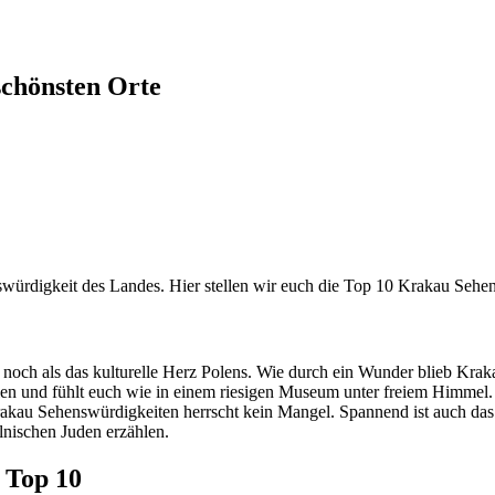
schönsten Orte
swürdigkeit des Landes. Hier stellen wir euch die Top 10 Krakau Sehe
noch als das kulturelle Herz Polens. Wie durch ein Wunder blieb Kraka
en und fühlt euch wie in einem riesigen Museum unter freiem Himmel.
kau Sehenswürdigkeiten herrscht kein Mangel. Spannend ist auch das 
lnischen Juden erzählen.
 Top 10