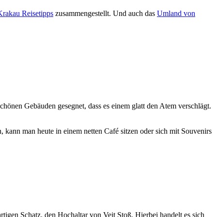
Krakau Reisetipps
zusammengestellt. Und auch das
Umland von
schönen Gebäuden gesegnet, dass es einem glatt den Atem verschlägt.
n, kann man heute in einem netten Café sitzen oder sich mit Souvenirs
rtigen Schatz, den Hochaltar von Veit Stoß. Hierbei handelt es sich