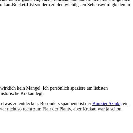
rakau-Bucket-List sondern zu den wichtigsten Sehenswürdigkeiten in
irklich kein Mangel. Ich persönlich spaziere am liebsten
historische Krakau legt.
 etwas zu entdecken. Besonders spannend ist der
Bunkier Sztuki,
ein
r nicht so recht zum Flair der Planty, aber Krakau war ja schon