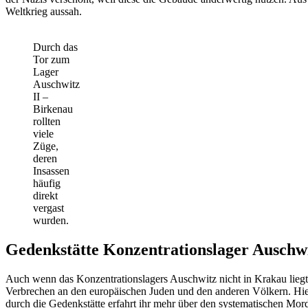
Weltkrieg aussah.
Durch das
Tor zum
Lager
Auschwitz
II –
Birkenau
rollten
viele
Züge,
deren
Insassen
häufig
direkt
vergast
wurden.
Gedenkstätte Konzentrationslager Auschw
Auch wenn das Konzentrationslagers Auschwitz nicht in Krakau liegt,
Verbrechen an den europäischen Juden und den anderen Völkern. Hie
durch die Gedenkstätte erfahrt ihr mehr über den systematischen Mo