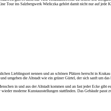
e Tour ins Salzbergwerk Wieliczka gehört damit nicht nur auf jede K
ichen Lieblingsort nennen und an schönen Plätzen herrscht in Krakau w
und umgeben die Altstadt wie ein grüner Gürtel, der sich sanft um das 
schen in und aus der Altstadt kommen und an fast jeder Ecke gibt es
 wieder moderne Kunstausstellungen stattfinden. Das Gebäude passt zwa