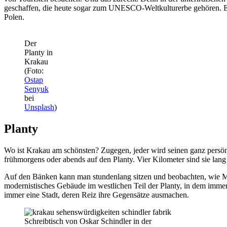
geschaffen, die heute sogar zum UNESCO-Weltkulturerbe gehören. Ein
Polen.
Der
Planty in
Krakau
(Foto:
Ostap
Senyuk
bei
Unsplash
)
Planty
Wo ist Krakau am schönsten? Zugegen, jeder wird seinen ganz persönl
frühmorgens oder abends auf den Planty. Vier Kilometer sind sie lang 
Auf den Bänken kann man stundenlang sitzen und beobachten, wie Men
modernistisches Gebäude im westlichen Teil der Planty, in dem immer
immer eine Stadt, deren Reiz ihre Gegensätze ausmachen.
Schreibtisch von Oskar Schindler in der