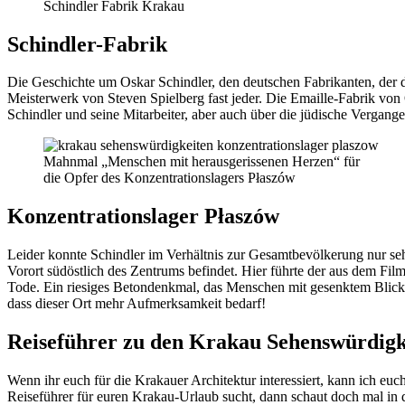
Schindler Fabrik Krakau
Schindler-Fabrik
Die Geschichte um Oskar Schindler, den deutschen Fabrikanten, der d
Meisterwerk von Steven Spielberg fast jeder. Die Emaille-Fabrik von 
Schindler und seine Mitarbeiter, aber auch über die jüdische Vergange
Mahnmal „Menschen mit herausgerissenen Herzen“ für
die Opfer des Konzentrationslagers Płaszów
Konzentrationslager Płaszów
Leider konnte Schindler im Verhältnis zur Gesamtbevölkerung nur se
Vorort südöstlich des Zentrums befindet. Hier führte der aus dem 
Tode. Ein riesiges Betondenkmal, das Menschen mit gesenktem Blick zei
dass dieser Ort mehr Aufmerksamkeit bedarf!
Reiseführer zu den Krakau Sehenswürdigk
Wenn ihr euch für die Krakauer Architektur interessiert, kann ich eu
Reiseführer für euren Krakau-Urlaub sucht, dann schaut doch mal in