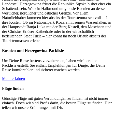
Landesteil Herzegowina fristet die Republika Srpska bisher eher ein
Schattendasein. Wie ein Halbmond umgibt sie Bosnien an dessen
westlicher, nördlicher und östlicher Grenze. Vor allem
Naturliebhaber kommen hier abseits der Touristenmassen voll auf
ihre Kosten. Ob im Nationalpark Kozara mit seinen Wasserfällen, in
der Hauptstadt Banja Luka mit der Burg Kastell, den Moscheen und
der Christus-Erlöser-Kathedrale oder in der wirtschaftlich
bedeutenden Stadt Tuzla – hier könnt ihr noch Urlaub abseits der
Touristenmassen erleben.
Bosnien und Herzegowina-Packliste
Um Deine Reise bestens vorzubereiten, haben wir hier eine
Packliste erstellt. Sie enthält Empfehlungen für Dinge, die Deine
Reise komfortabler und sicherer machen werden.
Mehr erfahren
Flüge finden
Günstige Flüge mit guten Verbindungen zu finden, ist nicht immer
einfach. Doch wir sind Profis darin, die besten Flüge zu finden. Hier
teilen wir unsere Erfahrungen mit Dir.