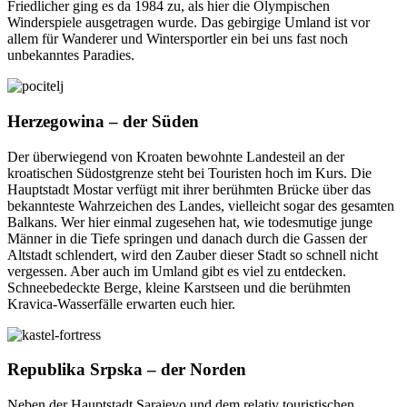
Friedlicher ging es da 1984 zu, als hier die Olympischen
Winderspiele ausgetragen wurde. Das gebirgige Umland ist vor
allem für Wanderer und Wintersportler ein bei uns fast noch
unbekanntes Paradies.
Herzegowina – der Süden
Der überwiegend von Kroaten bewohnte Landesteil an der
kroatischen Südostgrenze steht bei Touristen hoch im Kurs. Die
Hauptstadt Mostar verfügt mit ihrer berühmten Brücke über das
bekannteste Wahrzeichen des Landes, vielleicht sogar des gesamten
Balkans. Wer hier einmal zugesehen hat, wie todesmutige junge
Männer in die Tiefe springen und danach durch die Gassen der
Altstadt schlendert, wird den Zauber dieser Stadt so schnell nicht
vergessen. Aber auch im Umland gibt es viel zu entdecken.
Schneebedeckte Berge, kleine Karstseen und die berühmten
Kravica-Wasserfälle erwarten euch hier.
Republika Srpska – der Norden
Neben der Hauptstadt Sarajevo und dem relativ touristischen