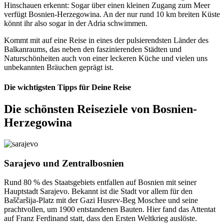
Hinschauen erkennt: Sogar über einen kleinen Zugang zum Meer
verfügt Bosnien-Herzegowina. An der nur rund 10 km breiten Küste
könnt ihr also sogar in der Adria schwimmen.
Kommt mit auf eine Reise in eines der pulsierendsten Länder des
Balkanraums, das neben den faszinierenden Städten und
Naturschönheiten auch von einer leckeren Küche und vielen uns
unbekannten Bräuchen geprägt ist.
Die wichtigsten Tipps für Deine Reise
Die schönsten Reiseziele von Bosnien-
Herzegowina
Sarajevo und Zentralbosnien
Rund 80 % des Staatsgebiets entfallen auf Bosnien mit seiner
Hauptstadt Sarajevo. Bekannt ist die Stadt vor allem für den
Baščaršija-Platz mit der Gazi Husrev-Beg Moschee und seine
prachtvollen, um 1900 entstandenen Bauten. Hier fand das Attentat
auf Franz Ferdinand statt, dass den Ersten Weltkrieg auslöste.