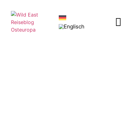
Slowakei