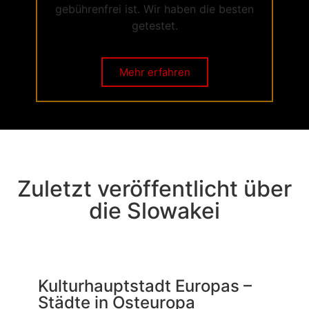
gebührenfrei ist. Wir haben die besten
getestet.
Mehr erfahren
Zuletzt veröffentlicht über
die Slowakei
Kulturhauptstadt Europas –
Städte in Osteuropa