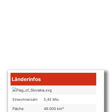
Länderinfos
Einwohnerzahl
5,45 Mio.
Fläche
49.000 km²