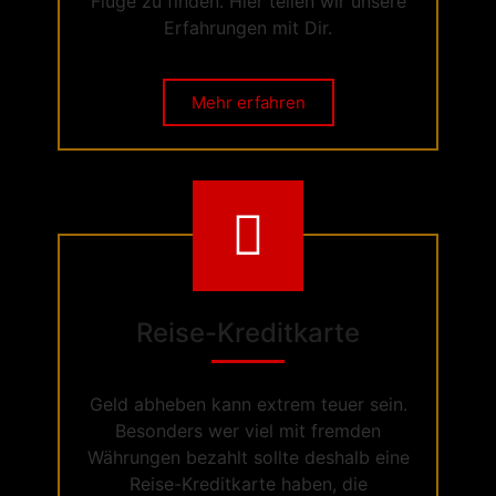
Flüge zu finden. Hier teilen wir unsere
Erfahrungen mit Dir.
Mehr erfahren
Reise-Kreditkarte
Geld abheben kann extrem teuer sein.
Besonders wer viel mit fremden
Währungen bezahlt sollte deshalb eine
Reise-Kreditkarte haben, die