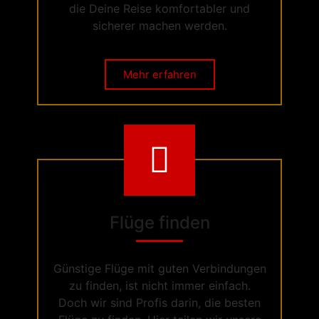
die Deine Reise komfortabler und
sicherer machen werden.
Mehr erfahren
Flüge finden
Günstige Flüge mit guten Verbindungen
zu finden, ist nicht immer einfach.
Doch wir sind Profis darin, die besten