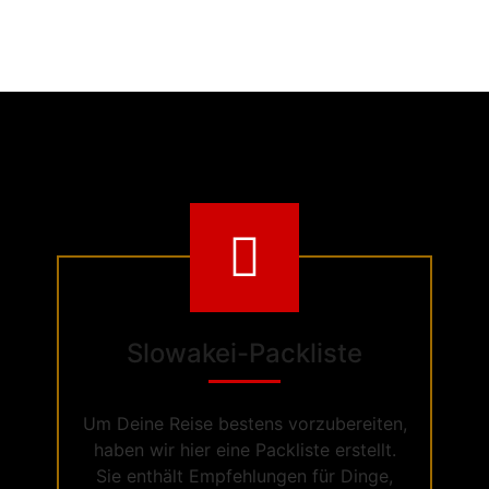
Slowakei-Packliste
Um Deine Reise bestens vorzubereiten,
haben wir hier eine Packliste erstellt.
Sie enthält Empfehlungen für Dinge,