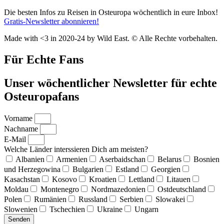
Die besten Infos zu Reisen in Osteuropa wöchentlich in eure Inbox!
Gratis-Newsletter abonnieren!
Made with <3 in 2020-24 by Wild East. © Alle Rechte vorbehalten.
Für Echte Fans
Unser wöchentlicher Newsletter für echte
Osteuropafans
Vorname
Nachname
E-Mail
Welche Länder interssieren Dich am meisten?
Albanien
Armenien
Aserbaidschan
Belarus
Bosnien
und Herzegowina
Bulgarien
Estland
Georgien
Kasachstan
Kosovo
Kroatien
Lettland
Litauen
Moldau
Montenegro
Nordmazedonien
Ostdeutschland
Polen
Rumänien
Russland
Serbien
Slowakei
Slowenien
Tschechien
Ukraine
Ungarn
Senden