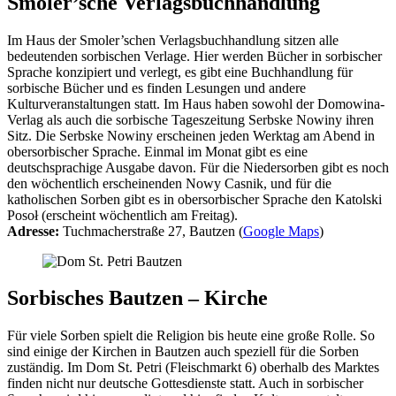
Smoler’sche Verlagsbuchhandlung
Im Haus der Smoler’schen Verlagsbuchhandlung sitzen alle
bedeutenden sorbischen Verlage. Hier werden Bücher in sorbischer
Sprache konzipiert und verlegt, es gibt eine Buchhandlung für
sorbische Bücher und es finden Lesungen und andere
Kulturveranstaltungen statt. Im Haus haben sowohl der Domowina-
Verlag als auch die sorbische Tageszeitung Serbske Nowiny ihren
Sitz. Die Serbske Nowiny erscheinen jeden Werktag am Abend in
obersorbischer Sprache. Einmal im Monat gibt es eine
deutschsprachige Ausgabe davon. Für die Niedersorben gibt es noch
den wöchentlich erscheinenden Nowy Casnik, und für die
katholischen Sorben gibt es in obersorbischer Sprache den Katolski
Posoł (erscheint wöchentlich am Freitag).
Adresse:
Tuchmacherstraße 27, Bautzen (
Google Maps
)
Sorbisches Bautzen – Kirche
Für viele Sorben spielt die Religion bis heute eine große Rolle. So
sind einige der Kirchen in Bautzen auch speziell für die Sorben
zuständig. Im Dom St. Petri (Fleischmarkt 6) oberhalb des Marktes
finden nicht nur deutsche Gottesdienste statt. Auch in sorbischer