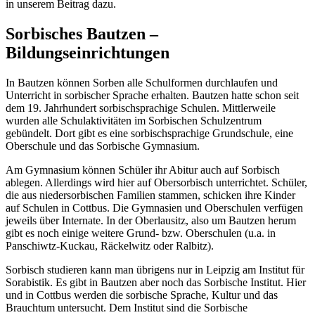
in unserem Beitrag dazu.
Sorbisches Bautzen –
Bildungseinrichtungen
In Bautzen können Sorben alle Schulformen durchlaufen und
Unterricht in sorbischer Sprache erhalten. Bautzen hatte schon seit
dem 19. Jahrhundert sorbischsprachige Schulen. Mittlerweile
wurden alle Schulaktivitäten im Sorbischen Schulzentrum
gebündelt. Dort gibt es eine sorbischsprachige Grundschule, eine
Oberschule und das Sorbische Gymnasium.
Am Gymnasium können Schüler ihr Abitur auch auf Sorbisch
ablegen. Allerdings wird hier auf Obersorbisch unterrichtet. Schüler,
die aus niedersorbischen Familien stammen, schicken ihre Kinder
auf Schulen in Cottbus. Die Gymnasien und Oberschulen verfügen
jeweils über Internate. In der Oberlausitz, also um Bautzen herum
gibt es noch einige weitere Grund- bzw. Oberschulen (u.a. in
Panschiwtz-Kuckau, Räckelwitz oder Ralbitz).
Sorbisch studieren kann man übrigens nur in Leipzig am Institut für
Sorabistik. Es gibt in Bautzen aber noch das Sorbische Institut. Hier
und in Cottbus werden die sorbische Sprache, Kultur und das
Brauchtum untersucht. Dem Institut sind die Sorbische