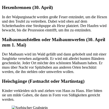
Hexenbrennen (30. April)
In der Walpurgisnacht werden große Feuer entzündet, um die Hexen
und den Teufel zu vertreiben. Dabei wird oben auf dem
Scheiterhaufen eine Strohpuppe als Hexe platziert. Der Haufen wird
bewacht, bis die Prozession eintrifft, um ihn zu entzünden.
Maibaumaufstellen oder Maibaumwerfen (30. April
zum 1. Mai)
Der Maibaum wird im Wald gefällt und dann gehobelt und mit einer
Jungbirke versehen aufgestellt. Er wird mit allerlei bunten Bändern
geschmückt. Jeder Ort möchte den schönsten Maibaum haben. Er
muss über Nacht vor Spitzbuben aus anderen Orten beschützt
werden, die ihn stehlen oder umwerfen wollen.
Heischgänge (Fastnacht oder Martinstag)
Kinder verkleiden sich und ziehen von Haus zu Haus. Hier bitten
sie um milde Gaben, die dann in Form von Süßigkeiten gereicht
werden.