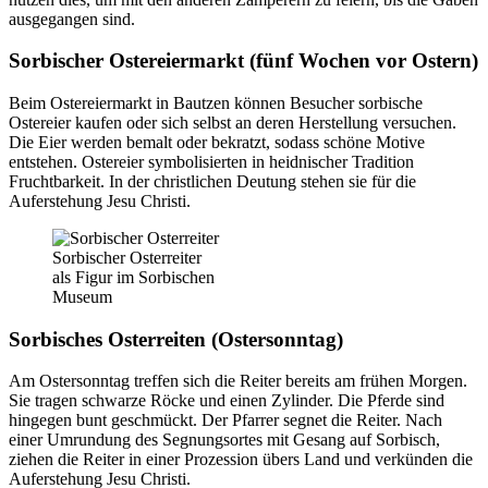
ausgegangen sind.
Sorbischer Ostereiermarkt (fünf Wochen vor Ostern)
Beim Ostereiermarkt in Bautzen können Besucher sorbische
Ostereier kaufen oder sich selbst an deren Herstellung versuchen.
Die Eier werden bemalt oder bekratzt, sodass schöne Motive
entstehen. Ostereier symbolisierten in heidnischer Tradition
Fruchtbarkeit. In der christlichen Deutung stehen sie für die
Auferstehung Jesu Christi.
Sorbischer Osterreiter
als Figur im Sorbischen
Museum
Sorbisches Osterreiten (Ostersonntag)
Am Ostersonntag treffen sich die Reiter bereits am frühen Morgen.
Sie tragen schwarze Röcke und einen Zylinder. Die Pferde sind
hingegen bunt geschmückt. Der Pfarrer segnet die Reiter. Nach
einer Umrundung des Segnungsortes mit Gesang auf Sorbisch,
ziehen die Reiter in einer Prozession übers Land und verkünden die
Auferstehung Jesu Christi.