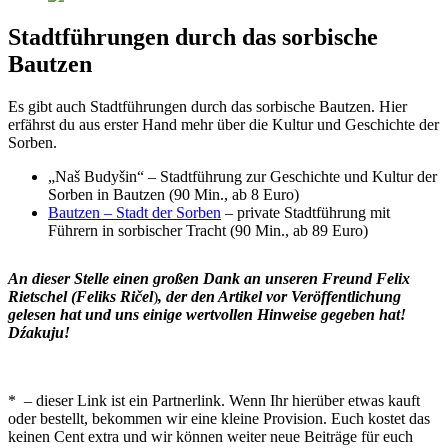
Stadtführungen durch das sorbische
Bautzen
Es gibt auch Stadtführungen durch das sorbische Bautzen. Hier
erfährst du aus erster Hand mehr über die Kultur und Geschichte der
Sorben.
„Naš Budyšin“ – Stadtführung zur Geschichte und Kultur der
Sorben in Bautzen (90 Min., ab 8 Euro)
Bautzen – Stadt der Sorben
– private Stadtführung mit
Führern in sorbischer Tracht (90 Min., ab 89 Euro)
An dieser Stelle einen großen Dank an unseren Freund Felix
Rietschel (Feliks Ričel
)
, der den Artikel vor Veröffentlichung
gelesen hat und uns einige wertvollen Hinweise gegeben hat!
Dźakuju!
* – dieser Link ist ein Partnerlink. Wenn Ihr hierüber etwas kauft
oder bestellt, bekommen wir eine kleine Provision. Euch kostet das
keinen Cent extra und wir können weiter neue Beiträge für euch