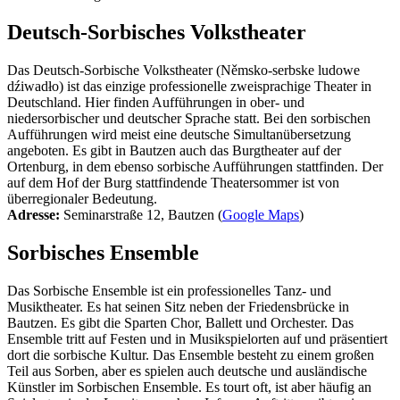
Deutsch-Sorbisches Volkstheater
Das Deutsch-Sorbische Volkstheater (Němsko-serbske ludowe
dźiwadło) ist das einzige professionelle zweisprachige Theater in
Deutschland. Hier finden Aufführungen in ober- und
niedersorbischer und deutscher Sprache statt. Bei den sorbischen
Aufführungen wird meist eine deutsche Simultanübersetzung
angeboten. Es gibt in Bautzen auch das Burgtheater auf der
Ortenburg, in dem ebenso sorbische Aufführungen stattfinden. Der
auf dem Hof der Burg stattfindende Theatersommer ist von
überregionaler Bedeutung.
Adresse:
Seminarstraße 12, Bautzen (
Google Maps
)
Sorbisches Ensemble
Das Sorbische Ensemble ist ein professionelles Tanz- und
Musiktheater. Es hat seinen Sitz neben der Friedensbrücke in
Bautzen. Es gibt die Sparten Chor, Ballett und Orchester. Das
Ensemble tritt auf Festen und in Musikspielorten auf und präsentiert
dort die sorbische Kultur. Das Ensemble besteht zu einem großen
Teil aus Sorben, aber es spielen auch deutsche und ausländische
Künstler im Sorbischen Ensemble. Es tourt oft, ist aber häufig an