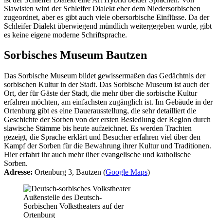
Slawisten wird der Schleifer Dialekt eher dem Niedersorbischen
zugeordnet, aber es gibt auch viele obersorbische Einflüsse. Da der
Schleifer Dialekt überwiegend mündlich weitergegeben wurde, gibt
es keine eigene moderne Schriftsprache.
Sorbisches Museum Bautzen
Das Sorbische Museum bildet gewissermaßen das Gedächtnis der
sorbischen Kultur in der Stadt. Das Sorbische Museum ist auch der
Ort, der für Gäste der Stadt, die mehr über die sorbische Kultur
erfahren möchten, am einfachsten zugänglich ist. Im Gebäude in der
Ortenburg gibt es eine Dauerausstellung, die sehr detailliert die
Geschichte der Sorben von der ersten Besiedlung der Region durch
slawische Stämme bis heute aufzeichnet. Es werden Trachten
gezeigt, die Sprache erklärt und Besucher erfahren viel über den
Kampf der Sorben für die Bewahrung ihrer Kultur und Traditionen.
Hier erfahrt ihr auch mehr über evangelische und katholische
Sorben.
Adresse:
Ortenburg 3, Bautzen (
Google Maps
)
Außenstelle des Deutsch-
Sorbischen Volkstheaters auf der
Ortenburg