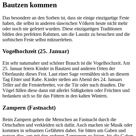
Bautzen kommen
Das besondere an den Sorben ist, dass sie einige einzigartige Feste
haben, die selbst in anderen slawischen Völkern heute nicht mehr
oder noch nie gefeiert wurden. Diese einzigartigen Traditionen
bilden den perfekten Rahmen, um die Lausitz zu besuchen und die
sorbischen Feste selbst mitzuerleben.
Vogelhochzeit (25. Januar)
Ein sehr naturnaher und schöner Brauch ist die Vogelhochzeit. Am
25. Januar feiern Kinder in Bautzen und anderen Orten der
Oberlausitz dieses Fest. Laut einer Sage vermählen sich an diesem
Tag Elster und Rabe. Kinder stellen am Abend des 24. Januars
Teller auf die Fensterbretter, vor die Tür oder nach draußen. Die
Vögel füllen diese dann mit allerlei Süßigkeiten oder Früchten und
bedanken sich so für das Füttern in den kalten Wintern.
Zampern (Fastnacht)
Beim Zampern gehen die Menschen an Fastnacht durch die
Ortschaften und verkleiden sich dafür. Auch machen sie Musik oder
kommen in seltsamen Gefährten daher. Sie bitten um Gaben und
nutzen dies, um mit den anderen Zamperern zu feiern, bis die Gaben