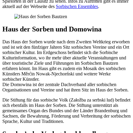
Spielorten in der Lausitz zu sehen. Infos zu Auftritten gibt es immer
aktuell auf der Webseite des
Sorbischen Ensembles
.
Haus der Sorben und Domowina
Das Haus der Sorben wurde nach dem Zweiten Weltkrieg erworben
und ist seit den fünfziger Jahren Sitz sorbischen Vereine und ein Ort
sorbischer Kultur. Im Erdgeschoss befindet sich die Sorbische
Kulturinformation, wo ihr mehr über aktuelle Veranstaltungen und
über touristische Ziele und Führungen im Sorbischen Bautzen
erfahren könnt. Im Haus gibt es zudem ein Mosaik des sorbischen
Künstlers Měrćin Nowak-Njechorński und weitere Werke
sorbischer Künstler.
Die Domowina ist der zentrale Dachverband aller sorbischen
Organisationen und Vereine und hat ihren Sitz im Haus der Sorben.
Die Stiftung für das sorbische Volk (Załožba za serbski lud) befindet
sich ebenfalls im Haus der Sorben. Die Stiftung unterstützt als
gemeinsames Organ des Bundes und der Länder Brandenburg und
Sachsen, die Bewahrung, Förderung und Verbreitung der sorbischen
Sprache, Kultur und Traditionen.