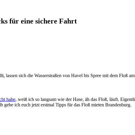
s für eine sichere Fahrt
ellt, lassen sich die Wasserstraßen von Havel bis Spree mit dem Floß a
acht habe
, weiß ich so langsam wie der Hase, äh das Floß, läuft. Eigentli
 gebe ich euch jetzt erstmal Tipps für das Floß mieten Brandenburg.