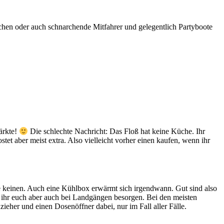
achen oder auch schnarchende Mitfahrer und gelegentlich Partyboote
ärkte!
Die schlechte Nachricht: Das Floß hat keine Küche. Ihr
tet aber meist extra. Also vielleicht vorher einen kaufen, wenn ihr
e keinen. Auch eine Kühlbox erwärmt sich irgendwann. Gut sind also
ihr euch aber auch bei Landgängen besorgen. Bei den meisten
eher und einen Dosenöffner dabei, nur im Fall aller Fälle.