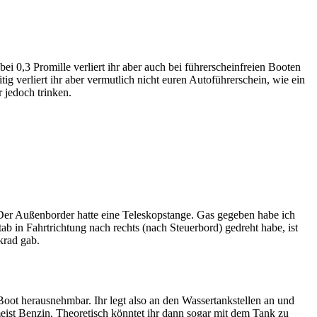
ei 0,3 Promille verliert ihr aber auch bei führerscheinfreien Booten
tig verliert ihr aber vermutlich nicht euren Autoführerschein, wie ein
 jedoch trinken.
 Der Außenborder hatte eine Teleskopstange. Gas gegeben habe ich
b in Fahrtrichtung nach rechts (nach Steuerbord) gedreht habe, ist
krad gab.
Boot herausnehmbar. Ihr legt also an den Wassertankstellen an und
meist Benzin. Theoretisch könntet ihr dann sogar mit dem Tank zu