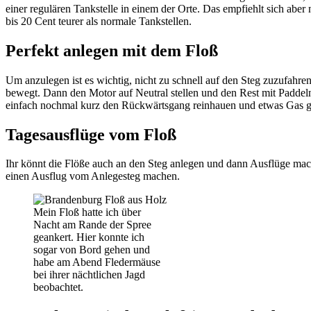
einer regulären Tankstelle in einem der Orte. Das empfiehlt sich aber 
bis 20 Cent teurer als normale Tankstellen.
Perfekt anlegen mit dem Floß
Um anzulegen ist es wichtig, nicht zu schnell auf den Steg zuzufahr
bewegt. Dann den Motor auf Neutral stellen und den Rest mit Paddeln
einfach nochmal kurz den Rückwärtsgang reinhauen und etwas Gas 
Tagesausflüge vom Floß
Ihr könnt die Flöße auch an den Steg anlegen und dann Ausflüge mach
einen Ausflug vom Anlegesteg machen.
Mein Floß hatte ich über
Nacht am Rande der Spree
geankert. Hier konnte ich
sogar von Bord gehen und
habe am Abend Fledermäuse
bei ihrer nächtlichen Jagd
beobachtet.