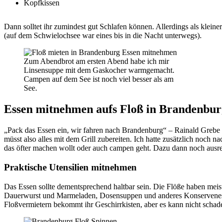
Kopfkissen
Dann solltet ihr zumindest gut Schlafen können. Allerdings als klei
(auf dem Schwielochsee war eines bis in die Nacht unterwegs).
Zum Abendbrot am ersten Abend habe ich mir
Linsensuppe mit dem Gaskocher warmgemacht.
Campen auf dem See ist noch viel besser als am
See.
Essen mitnehmen aufs Floß in Brandenbur
„Pack das Essen ein, wir fahren nach Brandenburg“ – Rainald Grebe 
müsst also alles mit dem Grill zubereiten. Ich hatte zusätzlich noch 
das öfter machen wollt oder auch campen geht. Dazu dann noch ausr
Praktische Utensilien mitnehmen
Das Essen sollte dementsprechend haltbar sein. Die Flöße haben mei
Dauerwurst und Marmeladen, Dosensuppen und anderes Konservenessen
Floßvermietern bekommt ihr Geschirrkisten, aber es kann nicht schade