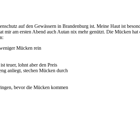
ckenschutz auf den Gewässern in Brandenburg ist. Meine Haut ist bes
t mir am ersten Abend auch Autan nix mehr genützt. Die Mücken hat es n
n:
 weniger Mücken rein
st teuer, lohnt aber den Preis
ng anliegt, stechen Mücken durch
nbringen, bevor die Mücken kommen