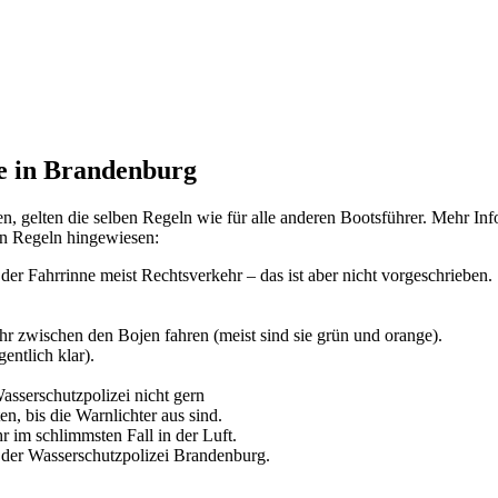
te in Brandenburg
en, gelten die selben Regeln wie für alle anderen Bootsführer. Mehr In
en Regeln hingewiesen:
er Fahrrinne meist Rechtsverkehr – das ist aber nicht vorgeschrieben.
ihr zwischen den Bojen fahren (meist sind sie grün und orange).
entlich klar).
asserschutzpolizei nicht gern
n, bis die Warnlichter aus sind.
hr im schlimmsten Fall in der Luft.
r der Wasserschutzpolizei Brandenburg.