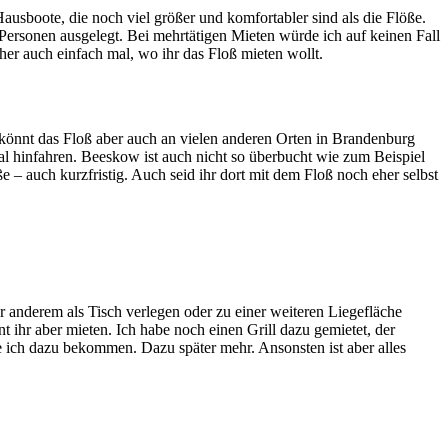
usboote, die noch viel größer und komfortabler sind als die Flöße.
8 Personen ausgelegt. Bei mehrtätigen Mieten würde ich auf keinen Fall
her auch einfach mal, wo ihr das Floß mieten wollt.
 könnt das Floß aber auch an vielen anderen Orten in Brandenburg
l hinfahren. Beeskow ist auch nicht so überbucht wie zum Beispiel
– auch kurzfristig. Auch seid ihr dort mit dem Floß noch eher selbst
er anderem als Tisch verlegen oder zu einer weiteren Liegefläche
ihr aber mieten. Ich habe noch einen Grill dazu gemietet, der
 ich dazu bekommen. Dazu später mehr. Ansonsten ist aber alles