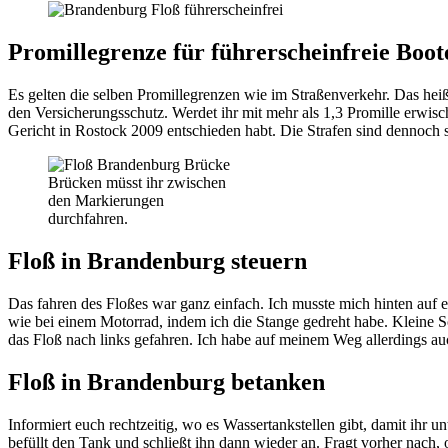
Promillegrenze für führerscheinfreie Boot
Es gelten die selben Promillegrenzen wie im Straßenverkehr. Das heißt
den Versicherungsschutz. Werdet ihr mit mehr als 1,3 Promille erwischt,
Gericht in Rostock 2009 entschieden habt. Die Strafen sind dennoch s
Brücken müsst ihr zwischen
den Markierungen
durchfahren.
Floß in Brandenburg steuern
Das fahren des Floßes war ganz einfach. Ich musste mich hinten auf
wie bei einem Motorrad, indem ich die Stange gedreht habe. Kleine Sc
das Floß nach links gefahren. Ich habe auf meinem Weg allerdings a
Floß in Brandenburg betanken
Informiert euch rechtzeitig, wo es Wassertankstellen gibt, damit ihr
befüllt den Tank und schließt ihn dann wieder an. Fragt vorher nach,