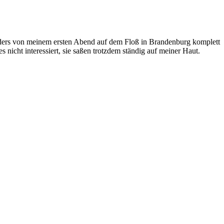
onders von meinem ersten Abend auf dem Floß in Brandenburg komplett
icht interessiert, sie saßen trotzdem ständig auf meiner Haut.