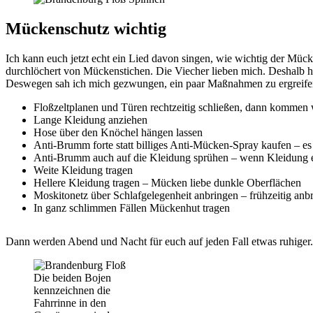
Mückenschutz wichtig
Ich kann euch jetzt echt ein Lied davon singen, wie wichtig der Mü
durchlöchert von Mückenstichen. Die Viecher lieben mich. Deshalb ha
Deswegen sah ich mich gezwungen, ein paar Maßnahmen zu ergreife
Floßzeltplanen und Türen rechtzeitig schließen, dann kommen
Lange Kleidung anziehen
Hose über den Knöchel hängen lassen
Anti-Brumm forte statt billiges Anti-Mücken-Spray kaufen – es i
Anti-Brumm auch auf die Kleidung sprühen – wenn Kleidung e
Weite Kleidung tragen
Hellere Kleidung tragen – Mücken liebe dunkle Oberflächen
Moskitonetz über Schlafgelegenheit anbringen – frühzeitig a
In ganz schlimmen Fällen Mückenhut tragen
Dann werden Abend und Nacht für euch auf jeden Fall etwas ruhiger.
Die beiden Bojen
kennzeichnen die
Fahrrinne in den