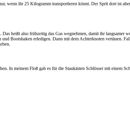
nur, wenn ihr 25 Kilogramm transportieren könnt. Der Sprit dort ist abe
en. Das heißt also frühzeitig das Gas wegnehmen, damit ihr langsamer
 und Bootshaken erledigen. Dann mit dem Achterknoten vertäuen. Falls
geben.
en. In meinem Floß gab es für die Staukästen Schlösser mit einem Sch