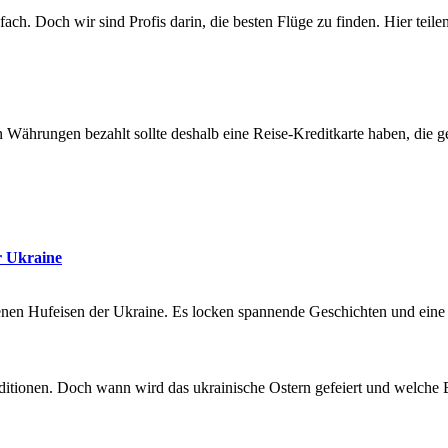
ach. Doch wir sind Profis darin, die besten Flüge zu finden. Hier teile
Währungen bezahlt sollte deshalb eine Reise-Kreditkarte haben, die geb
r Ukraine
enen Hufeisen der Ukraine. Es locken spannende Geschichten und eine 
raditionen. Doch wann wird das ukrainische Ostern gefeiert und welche 