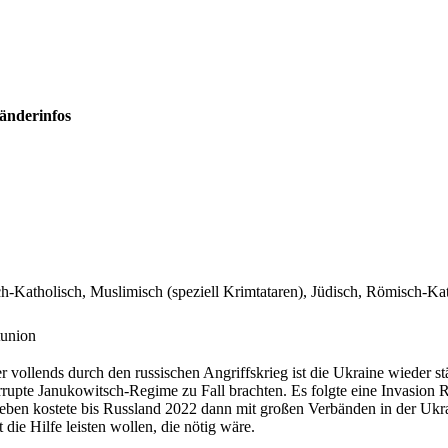
änderinfos
-Katholisch, Muslimisch (speziell Krimtataren), Jüdisch, Römisch-Ka
tunion
vollends durch den russischen Angriffskrieg ist die Ukraine wieder st
rrupte Janukowitsch-Regime zu Fall brachten. Es folgte eine Invasion
Leben kostete bis Russland 2022 dann mit großen Verbänden in der Ukr
 die Hilfe leisten wollen, die nötig wäre.