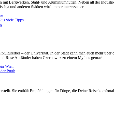
 mit Bergwerken, Stahl- und Aluminiumhütten. Neben all der Industriekul
ischja und anderen Städten wird immer interessanter.
ne
lus viele Tipps
og
eltkulturerbes – der Universität. In der Stadt kann man auch mehr über 
 und Rose Ausländer haben Czernowitz zu einem Mythos gemacht.
ein-Wien
 der Pruth
erstellt. Sie enthält Empfehlungen für Dinge, die Deine Reise komfort