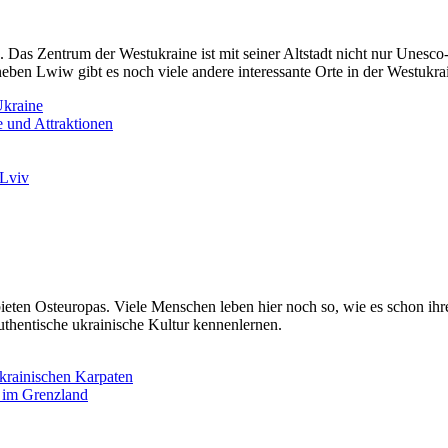
 Zentrum der Westukraine ist mit seiner Altstadt nicht nur Unesco-Wel
ben Lwiw gibt es noch viele andere interessante Orte in der Westukra
Ukraine
 und Attraktionen
 Lviv
eten Osteuropas. Viele Menschen leben hier noch so, wie es schon ihre
thentische ukrainische Kultur kennenlernen.
krainischen Karpaten
e im Grenzland