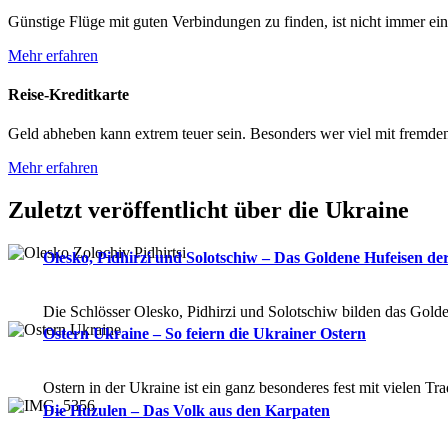
Günstige Flüge mit guten Verbindungen zu finden, ist nicht immer einf
Mehr erfahren
Reise-Kreditkarte
Geld abheben kann extrem teuer sein. Besonders wer viel mit fremden 
Mehr erfahren
Zuletzt veröffentlicht über die Ukraine
Olesko, Pidhirzi und Solotschiw – Das Goldene Hufeisen de
Die Schlösser Olesko, Pidhirzi und Solotschiw bilden das Gold
Ostern Ukraine – So feiern die Ukrainer Ostern
Ostern in der Ukraine ist ein ganz besonderes fest mit vielen T
Die Huzulen – Das Volk aus den Karpaten