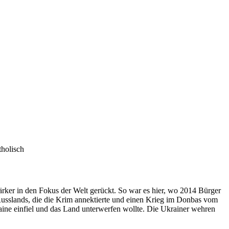
tholisch
ärker in den Fokus der Welt gerückt. So war es hier, wo 2014 Bürger
 Russlands, die die Krim annektierte und einen Krieg im Donbas vom
aine einfiel und das Land unterwerfen wollte. Die Ukrainer wehren