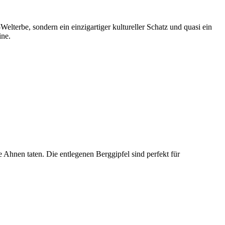
terbe, sondern ein einzigartiger kultureller Schatz und quasi ein
ine.
 Ahnen taten. Die entlegenen Berggipfel sind perfekt für