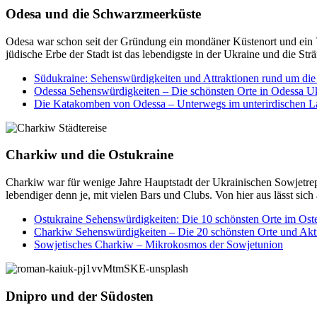
Odesa und die Schwarzmeerküste
Odesa war schon seit der Gründung ein mondäner Küstenort und ein V
jüdische Erbe der Stadt ist das lebendigste in der Ukraine und die St
Südukraine: Sehenswürdigkeiten und Attraktionen rund um di
Odessa Sehenswürdigkeiten – Die schönsten Orte in Odessa U
Die Katakomben von Odessa – Unterwegs im unterirdischen L
Charkiw und die Ostukraine
Charkiw war für wenige Jahre Hauptstadt der Ukrainischen Sowjetrepu
lebendiger denn je, mit vielen Bars und Clubs. Von hier aus lässt sich
Ostukraine Sehenswürdigkeiten: Die 10 schönsten Orte im Ost
Charkiw Sehenswürdigkeiten – Die 20 schönsten Orte und Akti
Sowjetisches Charkiw – Mikrokosmos der Sowjetunion
Dnipro und der Südosten