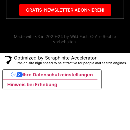
GRATIS-NEWSLETTER ABONNIEREN!
Made with <3 in 2020-24 by Wild East. © Alle Rechte
vorbehalten.
Optimized by Seraphinite Accelerator
Turns on site high speed to be attractive for people and search engines.
Ihre Datenschutzeinstellungen
Hinweis bei Erhebung