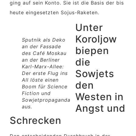
ging auf sein Konto. Sie ist die Basis der bis
heute eingesetzten Sojus-Raketen.
Unter
Koroljow
Sputnik als Deko
an der Fassade
biepen
des Café Moskau
die
an der Berliner
Karl-Marx-Allee:
Sowjets
Der erste Flug ins
All löste einen
den
Boom für Science
Fiction und
Westen in
Sowjetpropaganda
Angst und
aus.
Schrecken
Den entscheidenden Durchbruch in der