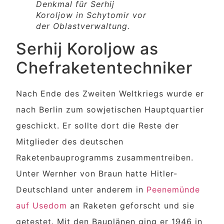
Denkmal für Serhij
Koroljow in Schytomir vor
der Oblastverwaltung.
Serhij Koroljow as
Chefraketentechniker
Nach Ende des Zweiten Weltkriegs wurde er
nach Berlin zum sowjetischen Hauptquartier
geschickt. Er sollte dort die Reste der
Mitglieder des deutschen
Raketenbauprogramms zusammentreiben.
Unter Wernher von Braun hatte Hitler-
Deutschland unter anderem in
Peenemünde
auf Usedom
an Raketen geforscht und sie
getestet. Mit den Bauplänen ging er 1946 in