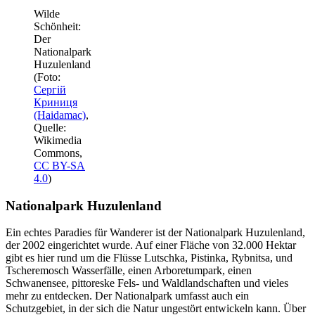
Wilde
Schönheit:
Der
Nationalpark
Huzulenland
(Foto:
Сергій
Криниця
(Haidamac)
,
Quelle:
Wikimedia
Commons,
CC BY-SA
4.0
)
Nationalpark Huzulenland
Ein echtes Paradies für Wanderer ist der Nationalpark Huzulenland,
der 2002 eingerichtet wurde. Auf einer Fläche von 32.000 Hektar
gibt es hier rund um die Flüsse Lutschka, Pistinka, Rybnitsa, und
Tscheremosch Wasserfälle, einen Arboretumpark, einen
Schwanensee, pittoreske Fels- und Waldlandschaften und vieles
mehr zu entdecken. Der Nationalpark umfasst auch ein
Schutzgebiet, in der sich die Natur ungestört entwickeln kann. Über