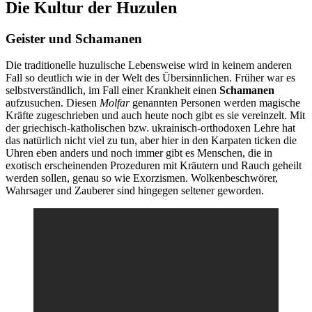
Die Kultur der Huzulen
Geister und Schamanen
Die traditionelle huzulische Lebensweise wird in keinem anderen
Fall so deutlich wie in der Welt des Übersinnlichen. Früher war es
selbstverständlich, im Fall einer Krankheit einen
Schamanen
aufzusuchen. Diesen
Molfar
genannten Personen werden magische
Kräfte zugeschrieben und auch heute noch gibt es sie vereinzelt. Mit
der griechisch-katholischen bzw. ukrainisch-orthodoxen Lehre hat
das natürlich nicht viel zu tun, aber hier in den Karpaten ticken die
Uhren eben anders und noch immer gibt es Menschen, die in
exotisch erscheinenden Prozeduren mit Kräutern und Rauch geheilt
werden sollen, genau so wie Exorzismen. Wolkenbeschwörer,
Wahrsager und Zauberer sind hingegen seltener geworden.