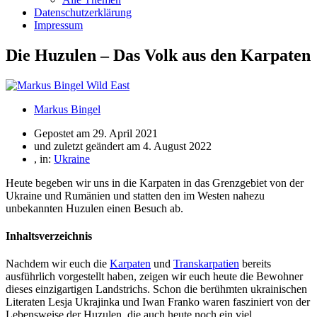
Datenschutzerklärung
Impressum
Die Huzulen – Das Volk aus den Karpaten
Markus Bingel
Gepostet am
29. April 2021
und zuletzt geändert am 4. August 2022
, in:
Ukraine
Heute begeben wir uns in die Karpaten in das Grenzgebiet von der
Ukraine und Rumänien und statten den im Westen nahezu
unbekannten Huzulen einen Besuch ab.
Inhaltsverzeichnis
Nachdem wir euch die
Karpaten
und
Transkarpatien
bereits
ausführlich vorgestellt haben, zeigen wir euch heute die Bewohner
dieses einzigartigen Landstrichs. Schon die berühmten ukrainischen
Literaten Lesja Ukrajinka und Iwan Franko waren fasziniert von der
Lebensweise der Huzulen, die auch heute noch ein viel