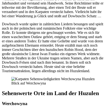
Jahrhundert und verstand sein Handwerk. Seine Reichtümer teilte er
teilweise mit der Bevölkerung, aber einen Teil der Beute soll er
verzaubert und in den Karpaten versteckt haben. Vielleicht habt ihr
bei einer Wanderung ja Glück und stoßt auf Dowbuschs Schatz …
Dowbusch wurde später in zahlreichen Liedern besungen und spielt
auch in der polnischen und rumänischen Folklore eine wichtige
Rolle. Er konnte übrigens nie geschnappt werden. Wie es sich für
einen waschechten Outlaw gehört, entging er dem Strang und starb
er eines anderen Todes: Er hatte eine Geliebte und wurde von deren
aufgebrachtem Ehemann ermordet. Heute erzählt man sich noch
immer Geschichten über den huzulischen Robin Hood, dem der
große ukrainische Literat Iwan Franko ein eigenes Werk widmete.
Mehrere Straßen in der Ukraine tragen seinen Namen, aber auch die
Dowbusch-Felsen sind nach ihm benannt. In ihnen soll sich
Dowbusch versteckt haben. Heute sind sie eine beliebte
Touristenattraktion, liegen allerdings nicht im Huzulenland.
Blick auf Werchowyna
Sehenswerte Orte im Land der Huzulen
Werchowyna