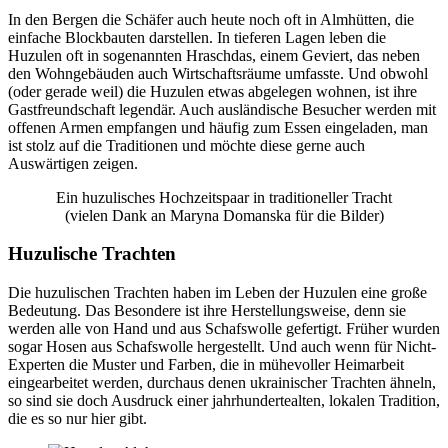
In den Bergen die Schäfer auch heute noch oft in Almhütten, die
einfache Blockbauten darstellen. In tieferen Lagen leben die
Huzulen oft in sogenannten Hraschdas, einem Geviert, das neben
den Wohngebäuden auch Wirtschaftsräume umfasste. Und obwohl
(oder gerade weil) die Huzulen etwas abgelegen wohnen, ist ihre
Gastfreundschaft legendär. Auch ausländische Besucher werden mit
offenen Armen empfangen und häufig zum Essen eingeladen, man
ist stolz auf die Traditionen und möchte diese gerne auch
Auswärtigen zeigen.
Ein huzulisches Hochzeitspaar in traditioneller Tracht
(vielen Dank an Maryna Domanska für die Bilder)
Huzulische Trachten
Die huzulischen Trachten haben im Leben der Huzulen eine große
Bedeutung. Das Besondere ist ihre Herstellungsweise, denn sie
werden alle von Hand und aus Schafswolle gefertigt. Früher wurden
sogar Hosen aus Schafswolle hergestellt. Und auch wenn für Nicht-
Experten die Muster und Farben, die in mühevoller Heimarbeit
eingearbeitet werden, durchaus denen ukrainischer Trachten ähneln,
so sind sie doch Ausdruck einer jahrhundertealten, lokalen Tradition,
die es so nur hier gibt.