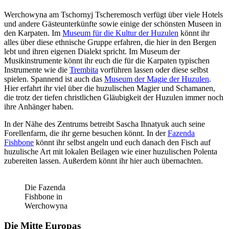
Werchowyna am Tschornyj Tscheremosch verfügt über viele Hotels
und andere Gästeunterkünfte sowie einige der schönsten Museen in
den Karpaten. Im
Museum für die Kultur der Huzulen
könnt ihr
alles über diese ethnische Gruppe erfahren, die hier in den Bergen
lebt und ihren eigenen Dialekt spricht. Im Museum der
Musikinstrumente könnt ihr euch die für die Karpaten typischen
Instrumente wie die
Trembita
vorführen lassen oder diese selbst
spielen. Spannend ist auch das
Museum der Magie der Huzulen
.
Hier erfahrt ihr viel über die huzulischen Magier und Schamanen,
die trotz der tiefen christlichen Gläubigkeit der Huzulen immer noch
ihre Anhänger haben.
In der Nähe des Zentrums betreibt Sascha Ihnatyuk auch seine
Forellenfarm, die ihr gerne besuchen könnt. In der
Fazenda
Fishbone
könnt ihr selbst angeln und euch danach den Fisch auf
huzulische Art mit lokalen Beilagen wie einer huzulischen Polenta
zubereiten lassen. Außerdem könnt ihr hier auch übernachten.
Die Fazenda
Fishbone in
Werchowyna
Die Mitte Europas