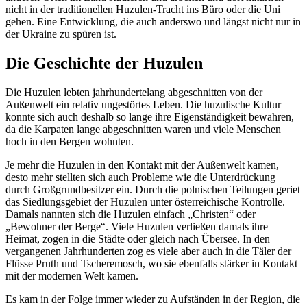
nicht in der traditionellen Huzulen-Tracht ins Büro oder die Uni
gehen. Eine Entwicklung, die auch anderswo und längst nicht nur in
der Ukraine zu spüren ist.
Die Geschichte der Huzulen
Die Huzulen lebten jahrhundertelang abgeschnitten von der
Außenwelt ein relativ ungestörtes Leben. Die huzulische Kultur
konnte sich auch deshalb so lange ihre Eigenständigkeit bewahren,
da die Karpaten lange abgeschnitten waren und viele Menschen
hoch in den Bergen wohnten.
Je mehr die Huzulen in den Kontakt mit der Außenwelt kamen,
desto mehr stellten sich auch Probleme wie die Unterdrückung
durch Großgrundbesitzer ein. Durch die polnischen Teilungen geriet
das Siedlungsgebiet der Huzulen unter österreichische Kontrolle.
Damals nannten sich die Huzulen einfach „Christen“ oder
„Bewohner der Berge“. Viele Huzulen verließen damals ihre
Heimat, zogen in die Städte oder gleich nach Übersee. In den
vergangenen Jahrhunderten zog es viele aber auch in die Täler der
Flüsse Pruth und Tscheremosch, wo sie ebenfalls stärker in Kontakt
mit der modernen Welt kamen.
Es kam in der Folge immer wieder zu Aufständen in der Region, die