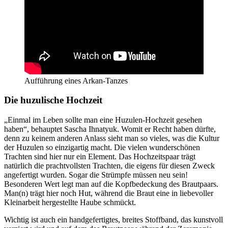
Aufführung eines Arkan-Tanzes
Die huzulische Hochzeit
„Einmal im Leben sollte man eine Huzulen-Hochzeit gesehen
haben“, behauptet Sascha Ihnatyuk. Womit er Recht haben dürfte,
denn zu keinem anderen Anlass sieht man so vieles, was die Kultur
der Huzulen so einzigartig macht. Die vielen wunderschönen
Trachten sind hier nur ein Element. Das Hochzeitspaar trägt
natürlich die prachtvollsten Trachten, die eigens für diesen Zweck
angefertigt wurden. Sogar die Strümpfe müssen neu sein!
Besonderen Wert legt man auf die Kopfbedeckung des Brautpaars.
Man(n) trägt hier noch Hut, während die Braut eine in liebevoller
Kleinarbeit hergestellte Haube schmückt.
Wichtig ist auch ein handgefertigtes, breites Stoffband, das kunstvoll