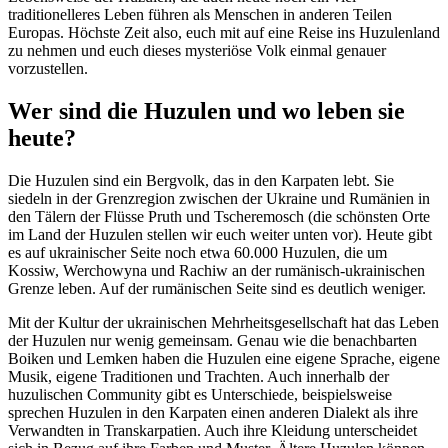
traditionelleres Leben führen als Menschen in anderen Teilen
Europas. Höchste Zeit also, euch mit auf eine Reise ins Huzulenland
zu nehmen und euch dieses mysteriöse Volk einmal genauer
vorzustellen.
Wer sind die Huzulen und wo leben sie
heute?
Die Huzulen sind ein Bergvolk, das in den Karpaten lebt. Sie
siedeln in der Grenzregion zwischen der Ukraine und Rumänien in
den Tälern der Flüsse Pruth und Tscheremosch (die schönsten Orte
im Land der Huzulen stellen wir euch weiter unten vor). Heute gibt
es auf ukrainischer Seite noch etwa 60.000 Huzulen, die um
Kossiw, Werchowyna und Rachiw an der rumänisch-ukrainischen
Grenze leben. Auf der rumänischen Seite sind es deutlich weniger.
Mit der Kultur der ukrainischen Mehrheitsgesellschaft hat das Leben
der Huzulen nur wenig gemeinsam. Genau wie die benachbarten
Boiken und Lemken haben die Huzulen eine eigene Sprache, eigene
Musik, eigene Traditionen und Trachten. Auch innerhalb der
huzulischen Community gibt es Unterschiede, beispielsweise
sprechen Huzulen in den Karpaten einen anderen Dialekt als ihre
Verwandten in Transkarpatien. Auch ihre Kleidung unterscheidet