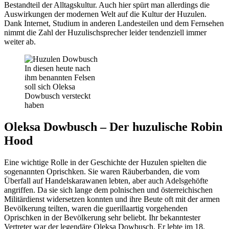
Bestandteil der Alltagskultur. Auch hier spürt man allerdings die
Auswirkungen der modernen Welt auf die Kultur der Huzulen.
Dank Internet, Studium in anderen Landesteilen und dem Fernsehen
nimmt die Zahl der Huzulischsprecher leider tendenziell immer
weiter ab.
In diesen heute nach
ihm benannten Felsen
soll sich Oleksa
Dowbusch versteckt
haben
Oleksa Dowbusch – Der huzulische Robin
Hood
Eine wichtige Rolle in der Geschichte der Huzulen spielten die
sogenannten Oprischken. Sie waren Räuberbanden, die vom
Überfall auf Handelskarawanen lebten, aber auch Adelsgehöfte
angriffen. Da sie sich lange dem polnischen und österreichischen
Militärdienst widersetzen konnten und ihre Beute oft mit der armen
Bevölkerung teilten, waren die guerillaartig vorgehenden
Oprischken in der Bevölkerung sehr beliebt. Ihr bekanntester
Vertreter war der legendäre Oleksa Dowbusch. Er lebte im 18.