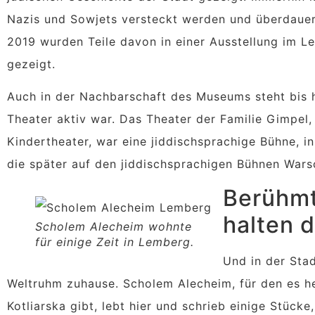
Nazis und Sowjets versteckt werden und überdauer
2019 wurden Teile davon in einer Ausstellung im 
gezeigt.
Auch in der Nachbarschaft des Museums steht bis h
Theater aktiv war. Das Theater der Familie Gimpel,
Kindertheater, war eine jiddischsprachige Bühne, i
die später auf den jiddischsprachigen Bühnen War
Berühm
halten 
Scholem Alecheim wohnte
für einige Zeit in Lemberg.
Und in der Sta
Weltruhm zuhause. Scholem Alecheim, für den es he
Kotliarska gibt, lebt hier und schrieb einige Stück