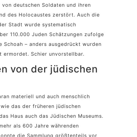
 von deutschen Soldaten und ihren
nd des Holocaustes zerstört. Auch die
der Stadt wurde systematisch
 über 110.000 Juden Schätzungen zufolge
ie Schoah – anders ausgedrückt wurden
 ermordet. Schier unvorstellbar.
n von der jüdischen
aran materiell und auch menschlich
 wie das der früheren jüdischen
e das Haus auch das Jüdischen Museums.
 mehr als 600 Jahre währenden
konnte die Sammlung größtenteils vor