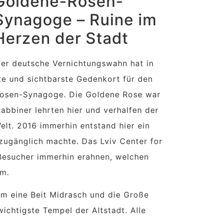
Goldene-Rosen-
Synagoge – Ruine im
Herzen der Stadt
 der deutsche Vernichtungswahn hat in
te und sichtbarste Gedenkort für den
Rosen-Synagoge. Die Goldene Rose war
bbiner lehrten hier und verhalfen der
elt. 2016 immerhin entstand hier ein
zugänglich machte. Das Lviv Center for
 Besucher immerhin erahnen, welchen
hm.
m eine Beit Midrasch und die Große
ichtigste Tempel der Altstadt. Alle