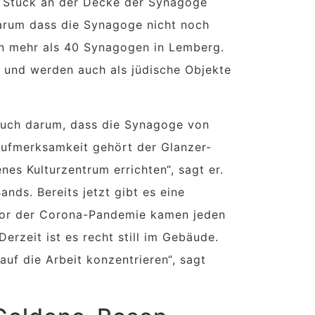
as Stuck an der Decke der Synagoge
arum dass die Synagoge nicht noch
von mehr als 40 Synagogen in Lemberg.
 und werden auch als jüdische Objekte
 auch darum, dass die Synagoge von
 Aufmerksamkeit gehört der Glanzer-
enes Kulturzentrum errichten“, sagt er.
ands. Bereits jetzt gibt es eine
 Vor der Corona-Pandemie kamen jeden
erzeit ist es recht still im Gebäude.
auf die Arbeit konzentrieren“, sagt