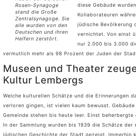
diese Gebäude wurden
Rosen-Synagoge
stand die Große
Kollaborateuren währe
Zentralsynagoge. Sie
jüdische Bevölkerung 
alle wurden von den
Deutschen und ihren
vernichtet. Von einst
Helfern zerstört.
nur 2.000 bis 3.000 d
vermutlich mehr als 98 Prozent der Juden der Stadt
Museen und Theater zeuge
Kultur Lembergs
Welche kulturellen Schätze und die Erinnerungen d
verloren gingen, ist vielen kaum bewusst. Gebäude
Gemeinde stehen bis heute leer. Einst beherbergt
In der Sammlung wurden bis 1939 die Schätze der
jüdischen Geschichte der Stadt gezeigt. Immerhin 