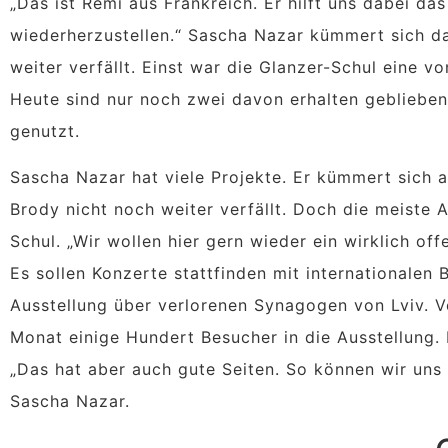
„Das ist Remi aus Frankreich. Er hilft uns dabei d
wiederherzustellen.“ Sascha Nazar kümmert sich d
weiter verfällt. Einst war die Glanzer-Schul eine 
Heute sind nur noch zwei davon erhalten geblieben
genutzt.
Sascha Nazar hat viele Projekte. Er kümmert sich
Brody nicht noch weiter verfällt. Doch die meiste
Schul. „Wir wollen hier gern wieder ein wirklich off
Es sollen Konzerte stattfinden mit internationalen B
Ausstellung über verlorenen Synagogen von Lviv.
Monat einige Hundert Besucher in die Ausstellung. D
„Das hat aber auch gute Seiten. So können wir uns 
Sascha Nazar.