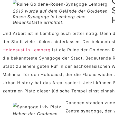
2016 wurde auf dem Gelände der Goldenen
Rosen Synagoge in Lemberg eine
Gedenkstätte errichtet.
Und Arbeit ist in Lemberg auch bitter nötig. Denn
der Stadt viele Lücken hinterlassen. Der bekanntes
Holocaust in Lemberg
ist die Ruine der Goldenen-
die bekannteste Synagoge der Stadt. Bedeutende Ra
Stadt zu einem guten Ruf in der aschkenasischen W
Mahnmal für den Holocaust, der die Fläche wieder 
Urban History hat das Areal saniert. Jetzt können
zentralen Platz dieser jüdische Tempel einst einna
Daneben standen zude
Zentralsynagoge, der w
Neben der Goldenen-