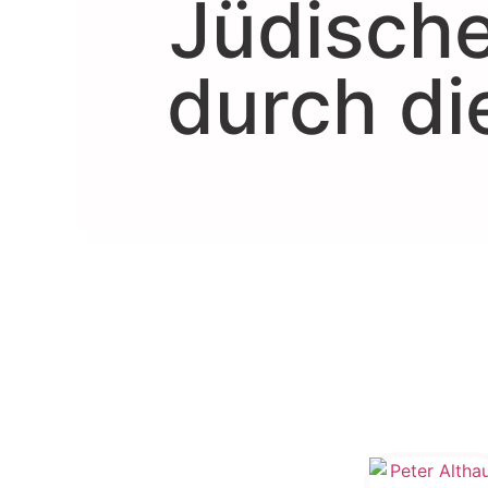
Jüdische
durch di