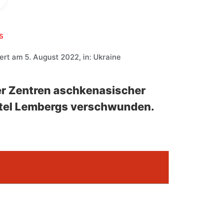
s
ert am 5. August 2022
, in:
Ukraine
er Zentren aschkenasischer
ertel Lembergs verschwunden.