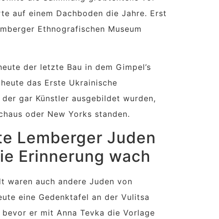
te auf einem Dachboden die Jahre. Erst
Lemberger Ethnografischen Museum
eute der letzte Bau in dem Gimpel’s
 heute das Erste Ukrainische
n der gar Künstler ausgebildet wurden,
schaus oder New Yorks standen.
te Lemberger Juden
die Erinnerung wach
dt waren auch andere Juden von
ute eine Gedenktafel an der Vulitsa
e, bevor er mit Anna Tevka die Vorlage