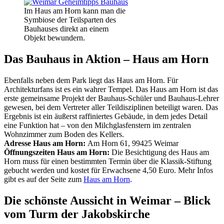
Im Haus am Horn kann man die
Symbiose der Teilsparten des
Bauhauses direkt an einem
Objekt bewundern.
Das Bauhaus in Aktion – Haus am Horn
Ebenfalls neben dem Park liegt das Haus am Horn. Für
Architekturfans ist es ein wahrer Tempel. Das Haus am Horn ist das
erste gemeinsame Projekt der Bauhaus-Schüler und Bauhaus-Lehrer
gewesen, bei dem Vertreter aller Teildisziplinen beteiligt waren. Das
Ergebnis ist ein äußerst raffiniertes Gebäude, in dem jedes Detail
eine Funktion hat – von den Milchglasfenstern im zentralen
Wohnzimmer zum Boden des Kellers.
Adresse Haus am Horn:
Am Horn 61, 99425 Weimar
Öffnungszeiten Haus am Horn:
Die Besichtigung des Haus am
Horn muss für einen bestimmten Termin über die Klassik-Stiftung
gebucht werden und kostet für Erwachsene 4,50 Euro. Mehr Infos
gibt es auf der Seite zum
Haus am Horn
.
Die schönste Aussicht in Weimar – Blick
vom Turm der Jakobskirche