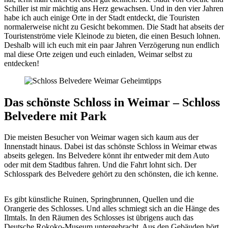
Schiller ist mir mächtig ans Herz gewachsen. Und in den vier Jahren
habe ich auch einige Orte in der Stadt entdeckt, die Touristen
normalerweise nicht zu Gesicht bekommen. Die Stadt hat abseits der
Touristenströme viele Kleinode zu bieten, die einen Besuch lohnen.
Deshalb will ich euch mit ein paar Jahren Verzögerung nun endlich
mal diese Orte zeigen und euch einladen, Weimar selbst zu
entdecken!
Das schönste Schloss in Weimar – Schloss
Belvedere mit Park
Die meisten Besucher von Weimar wagen sich kaum aus der
Innenstadt hinaus. Dabei ist das schönste Schloss in Weimar etwas
abseits gelegen. Ins Belvedere könnt ihr entweder mit dem Auto
oder mit dem Stadtbus fahren. Und die Fahrt lohnt sich. Der
Schlosspark des Belvedere gehört zu den schönsten, die ich kenne.
Es gibt künstliche Ruinen, Springbrunnen, Quellen und die
Orangerie des Schlosses. Und alles schmiegt sich an die Hänge des
Ilmtals. In den Räumen des Schlosses ist übrigens auch das
Deutsche Rokoko-Museum untergebracht. Aus den Gebäuden hört