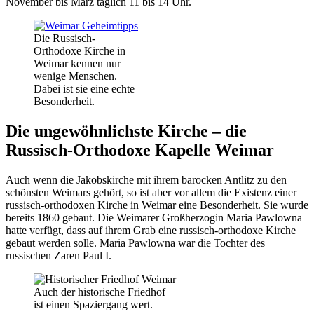
November bis März täglich 11 bis 14 Uhr.
Die Russisch-
Orthodoxe Kirche in
Weimar kennen nur
wenige Menschen.
Dabei ist sie eine echte
Besonderheit.
Die ungewöhnlichste Kirche – die
Russisch-Orthodoxe Kapelle Weimar
Auch wenn die Jakobskirche mit ihrem barocken Antlitz zu den
schönsten Weimars gehört, so ist aber vor allem die Existenz einer
russisch-orthodoxen Kirche in Weimar eine Besonderheit. Sie wurde
bereits 1860 gebaut. Die Weimarer Großherzogin Maria Pawlowna
hatte verfügt, dass auf ihrem Grab eine russisch-orthodoxe Kirche
gebaut werden solle. Maria Pawlowna war die Tochter des
russischen Zaren Paul I.
Auch der historische Friedhof
ist einen Spaziergang wert.