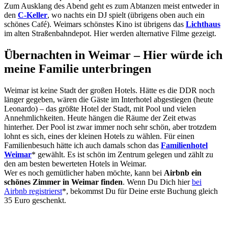
Zum Ausklang des Abend geht es zum Abtanzen meist entweder in
den
C-Keller
, wo nachts ein DJ spielt (übrigens oben auch ein
schönes Café). Weimars schönstes Kino ist übrigens das
Lichthaus
im alten Straßenbahndepot. Hier werden alternative Filme gezeigt.
Übernachten in Weimar – Hier würde ich
meine Familie unterbringen
Weimar ist keine Stadt der großen Hotels. Hätte es die DDR noch
länger gegeben, wären die Gäste im Interhotel abgestiegen (heute
Leonardo) – das größte Hotel der Stadt, mit Pool und vielen
Annehmlichkeiten. Heute hängen die Räume der Zeit etwas
hinterher. Der Pool ist zwar immer noch sehr schön, aber trotzdem
lohnt es sich, eines der kleinen Hotels zu wählen. Für einen
Familienbesuch hätte ich auch damals schon das
Familienhotel
Weimar
* gewählt. Es ist schön im Zentrum gelegen und zählt zu
den am besten bewerteten Hotels in Weimar.
Wer es noch gemütlicher haben möchte, kann bei
Airbnb ein
schönes Zimmer in Weimar finden
. Wenn Du Dich hier
bei
Airbnb registrierst
*, bekommst Du für Deine erste Buchung gleich
35 Euro geschenkt.