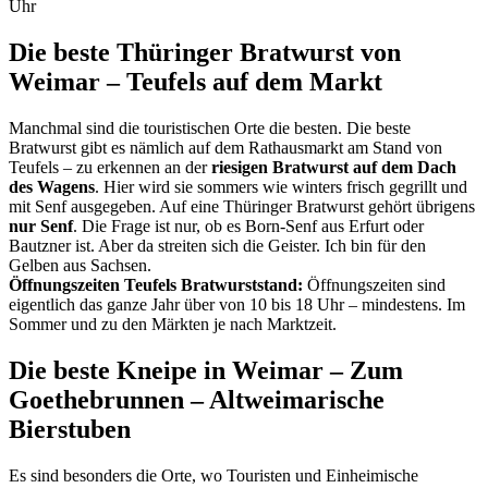
Uhr
Die beste Thüringer Bratwurst von
Weimar – Teufels auf dem Markt
Manchmal sind die touristischen Orte die besten. Die beste
Bratwurst gibt es nämlich auf dem Rathausmarkt am Stand von
Teufels – zu erkennen an der
riesigen Bratwurst auf dem Dach
des Wagens
. Hier wird sie sommers wie winters frisch gegrillt und
mit Senf ausgegeben. Auf eine Thüringer Bratwurst gehört übrigens
nur Senf
. Die Frage ist nur, ob es Born-Senf aus Erfurt oder
Bautzner ist. Aber da streiten sich die Geister. Ich bin für den
Gelben aus Sachsen.
Öffnungszeiten Teufels Bratwurststand:
Öffnungszeiten sind
eigentlich das ganze Jahr über von 10 bis 18 Uhr – mindestens. Im
Sommer und zu den Märkten je nach Marktzeit.
Die beste Kneipe in Weimar – Zum
Goethebrunnen – Altweimarische
Bierstuben
Es sind besonders die Orte, wo Touristen und Einheimische