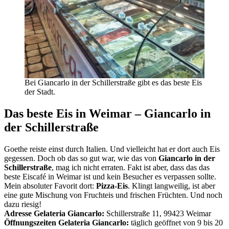
Bei Giancarlo in der Schillerstraße gibt es das beste Eis
der Stadt.
Das beste Eis in Weimar – Giancarlo in
der Schillerstraße
Goethe reiste einst durch Italien. Und vielleicht hat er dort auch Eis
gegessen. Doch ob das so gut war, wie das von
Giancarlo in der
Schillerstraße
, mag ich nicht erraten. Fakt ist aber, dass das das
beste Eiscafé in Weimar ist und kein Besucher es verpassen sollte.
Mein absoluter Favorit dort:
Pizza-Eis
. Klingt langweilig, ist aber
eine gute Mischung von Fruchteis und frischen Früchten. Und noch
dazu riesig!
Adresse Gelateria Giancarlo:
Schillerstraße 11, 99423 Weimar
Öffnungszeiten Gelateria Giancarlo:
täglich geöffnet von 9 bis 20