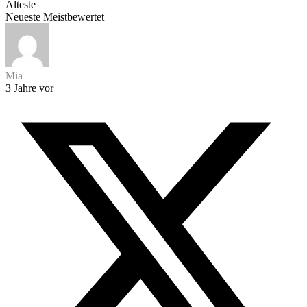
Älteste
Neueste
Meistbewertet
Mia
3 Jahre vor