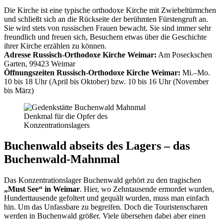
Die Kirche ist eine typische orthodoxe Kirche mit Zwiebeltürmchen
und schließt sich an die Rückseite der berühmten Fürstengruft an.
Sie wird stets von russischen Frauen bewacht. Sie sind immer sehr
freundlich und freuen sich, Besuchern etwas über die Geschichte
ihrer Kirche erzählen zu können.
Adresse Russisch-Orthodoxe Kirche Weimar:
Am Poseckschen
Garten, 99423 Weimar
Öffnungszeiten Russisch-Orthodoxe Kirche Weimar:
Mi.–Mo.
10 bis 18 Uhr (April bis Oktober) bzw. 10 bis 16 Uhr (November
bis März)
Denkmal für die Opfer des
Konzentrationslagers
Buchenwald abseits des Lagers – das
Buchenwald-Mahnmal
Das Konzentrationslager Buchenwald gehört zu den tragischen
„Must See“ in Weimar
. Hier, wo Zehntausende ermordet wurden,
Hunderttausende gefoltert und gequält wurden, muss man einfach
hin. Um das Unfassbare zu begreifen. Doch die Touristenscharen
werden in Buchenwald größer. Viele übersehen dabei aber einen