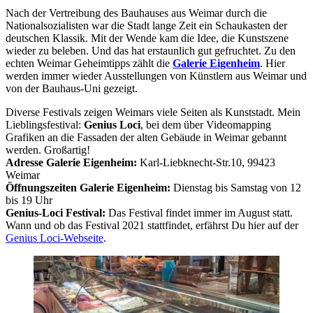
Nach der Vertreibung des Bauhauses aus Weimar durch die
Nationalsozialisten war die Stadt lange Zeit ein Schaukasten der
deutschen Klassik. Mit der Wende kam die Idee, die Kunstszene
wieder zu beleben. Und das hat erstaunlich gut gefruchtet. Zu den
echten Weimar Geheimtipps zählt die
Galerie Eigenheim
. Hier
werden immer wieder Ausstellungen von Künstlern aus Weimar und
von der Bauhaus-Uni gezeigt.
Diverse Festivals zeigen Weimars viele Seiten als Kunststadt. Mein
Lieblingsfestival:
Genius Loci
, bei dem über Videomapping
Grafiken an die Fassaden der alten Gebäude in Weimar gebannt
werden. Großartig!
Adresse Galerie Eigenheim:
Karl-Liebknecht-Str.10, 99423
Weimar
Öffnungszeiten Galerie Eigenheim:
Dienstag bis Samstag von 12
bis 19 Uhr
Genius-Loci Festival:
Das Festival findet immer im August statt.
Wann und ob das Festival 2021 stattfindet, erfährst Du hier auf der
Genius Loci-Webseite
.