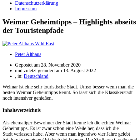
Datenschutzerklärung
Impressum
Weimar Geheimtipps – Highlights abseits
der Touristenpfade
Peter Althaus
Gepostet am
28. November 2020
und zuletzt geändert am 13. August 2022
, in:
Deutschland
Weimar ist eine sehr touristische Stadt. Umso besser wenn man die
besten Weimar Geheimtipps kennt. So lässt sich die Klassikerstadt
noch intensiver genießen.
Inhaltsverzeichnis
Als ehemaliger Bewohner der Stadt kenne ich die echten Weimar
Geheimtipps. Es ist zwar schon eine Weile her, dass ich die
Stadt verlassen habe. Aber wenn man irgendwo vier Jahre gelebt
hat, lernt man einen Ort doch gut kennen. Die Stadt von Goethe und