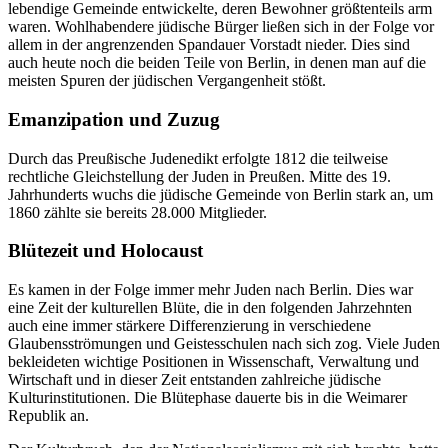
lebendige Gemeinde entwickelte, deren Bewohner größtenteils arm
waren. Wohlhabendere jüdische Bürger ließen sich in der Folge vor
allem in der angrenzenden Spandauer Vorstadt nieder. Dies sind
auch heute noch die beiden Teile von Berlin, in denen man auf die
meisten Spuren der jüdischen Vergangenheit stößt.
Emanzipation und Zuzug
Durch das Preußische Judenedikt erfolgte 1812 die teilweise
rechtliche Gleichstellung der Juden in Preußen. Mitte des 19.
Jahrhunderts wuchs die jüdische Gemeinde von Berlin stark an, um
1860 zählte sie bereits 28.000 Mitglieder.
Blütezeit und Holocaust
Es kamen in der Folge immer mehr Juden nach Berlin. Dies war
eine Zeit der kulturellen Blüte, die in den folgenden Jahrzehnten
auch eine immer stärkere Differenzierung in verschiedene
Glaubensströmungen und Geistesschulen nach sich zog. Viele Juden
bekleideten wichtige Positionen in Wissenschaft, Verwaltung und
Wirtschaft und in dieser Zeit entstanden zahlreiche jüdische
Kulturinstitutionen. Die Blütephase dauerte bis in die Weimarer
Republik an.