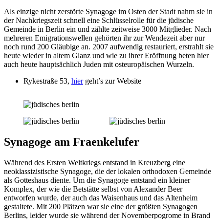
Als einzige nicht zerstörte Synagoge im Osten der Stadt nahm sie in
der Nachkriegszeit schnell eine Schlüsselrolle für die jüdische
Gemeinde in Berlin ein und zählte zeitweise 3000 Mitglieder. Nach
mehreren Emigrationswellen gehörten ihr zur Wendezeit aber nur
noch rund 200 Gläubige an. 2007 aufwendig restauriert, erstrahlt sie
heute wieder in altem Glanz und wie zu ihrer Eröffnung beten hier
auch heute hauptsächlich Juden mit osteuropäischen Wurzeln.
Rykestraße 53,
hier
geht’s zur Website
Synagoge am Fraenkelufer
Während des Ersten Weltkriegs entstand in Kreuzberg eine
neoklassizistische Synagoge, die der lokalen orthodoxen Gemeinde
als Gotteshaus diente. Um die Synagoge entstand ein kleiner
Komplex, der wie die Betstätte selbst von Alexander Beer
entworfen wurde, der auch das Waisenhaus und das Altenheim
gestaltete. Mit 200 Plätzen war sie eine der größten Synagogen
Berlins, leider wurde sie während der Novemberpogrome in Brand