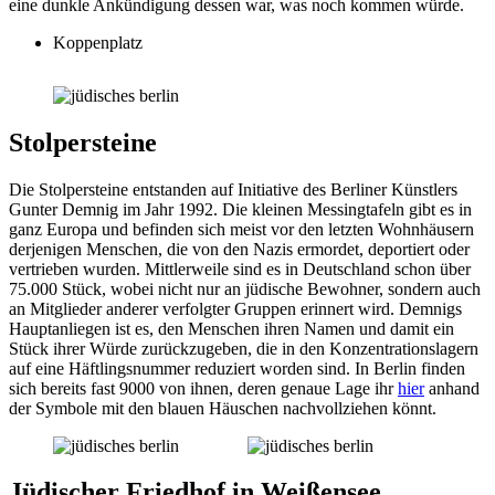
eine dunkle Ankündigung dessen war, was noch kommen würde.
Koppenplatz
Stolpersteine
Die Stolpersteine entstanden auf Initiative des Berliner Künstlers
Gunter Demnig im Jahr 1992. Die kleinen Messingtafeln gibt es in
ganz Europa und befinden sich meist vor den letzten Wohnhäusern
derjenigen Menschen, die von den Nazis ermordet, deportiert oder
vertrieben wurden. Mittlerweile sind es in Deutschland schon über
75.000 Stück, wobei nicht nur an jüdische Bewohner, sondern auch
an Mitglieder anderer verfolgter Gruppen erinnert wird. Demnigs
Hauptanliegen ist es, den Menschen ihren Namen und damit ein
Stück ihrer Würde zurückzugeben, die in den Konzentrationslagern
auf eine Häftlingsnummer reduziert worden sind. In Berlin finden
sich bereits fast 9000 von ihnen, deren genaue Lage ihr
hier
anhand
der Symbole mit den blauen Häuschen nachvollziehen könnt.
Jüdischer Friedhof in Weißensee