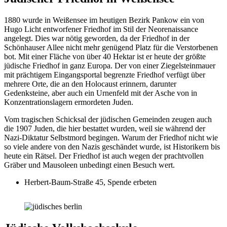
1880 wurde in Weißensee im heutigen Bezirk Pankow ein von
Hugo Licht entworfener Friedhof im Stil der Neorenaissance
angelegt. Dies war nötig geworden, da der Friedhof in der
Schönhauser Allee nicht mehr genügend Platz für die Verstorbenen
bot. Mit einer Fläche von über 40 Hektar ist er heute der größte
jüdische Friedhof in ganz Europa. Der von einer Ziegelsteinmauer
mit prächtigem Eingangsportal begrenzte Friedhof verfügt über
mehrere Orte, die an den Holocaust erinnern, darunter
Gedenksteine, aber auch ein Urnenfeld mit der Asche von in
Konzentrationslagern ermordeten Juden.
Vom tragischen Schicksal der jüdischen Gemeinden zeugen auch
die 1907 Juden, die hier bestattet wurden, weil sie während der
Nazi-Diktatur Selbstmord begingen. Warum der Friedhof nicht wie
so viele andere von den Nazis geschändet wurde, ist Historikern bis
heute ein Rätsel. Der Friedhof ist auch wegen der prachtvollen
Gräber und Mausoleen unbedingt einen Besuch wert.
Herbert-Baum-Straße 45, Spende erbeten