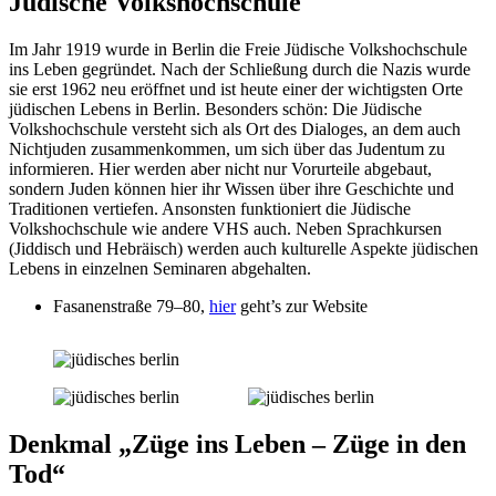
Jüdische Volkshochschule
Im Jahr 1919 wurde in Berlin die Freie Jüdische Volkshochschule
ins Leben gegründet. Nach der Schließung durch die Nazis wurde
sie erst 1962 neu eröffnet und ist heute einer der wichtigsten Orte
jüdischen Lebens in Berlin. Besonders schön: Die Jüdische
Volkshochschule versteht sich als Ort des Dialoges, an dem auch
Nichtjuden zusammenkommen, um sich über das Judentum zu
informieren. Hier werden aber nicht nur Vorurteile abgebaut,
sondern Juden können hier ihr Wissen über ihre Geschichte und
Traditionen vertiefen. Ansonsten funktioniert die Jüdische
Volkshochschule wie andere VHS auch. Neben Sprachkursen
(Jiddisch und Hebräisch) werden auch kulturelle Aspekte jüdischen
Lebens in einzelnen Seminaren abgehalten.
Fasanenstraße 79–80,
hier
geht’s zur Website
Denkmal „Züge ins Leben – Züge in den
Tod“