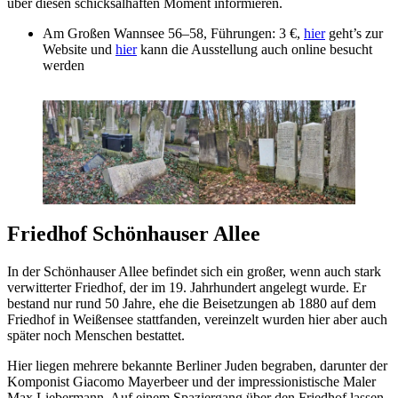
über diesen schicksalhaften Moment informieren.
Am Großen Wannsee 56–58, Führungen: 3 €,
hier
geht’s zur
Website und
hier
kann die Ausstellung auch online besucht
werden
Friedhof Schönhauser Allee
In der Schönhauser Allee befindet sich ein großer, wenn auch stark
verwitterter Friedhof, der im 19. Jahrhundert angelegt wurde. Er
bestand nur rund 50 Jahre, ehe die Beisetzungen ab 1880 auf dem
Friedhof in Weißensee stattfanden, vereinzelt wurden hier aber auch
später noch Menschen bestattet.
Hier liegen mehrere bekannte Berliner Juden begraben, darunter der
Komponist Giacomo Mayerbeer und der impressionistische Maler
Max Liebermann. Auf einem Spaziergang über den Friedhof lassen