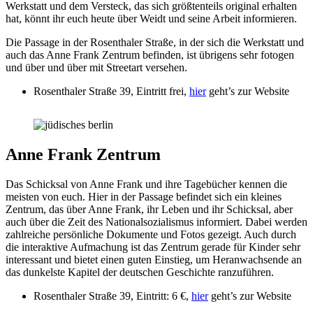
Werkstatt und dem Versteck, das sich größtenteils original erhalten
hat, könnt ihr euch heute über Weidt und seine Arbeit informieren.
Die Passage in der Rosenthaler Straße, in der sich die Werkstatt und
auch das Anne Frank Zentrum befinden, ist übrigens sehr fotogen
und über und über mit Streetart versehen.
Rosenthaler Straße 39, Eintritt frei,
hier
geht’s zur Website
Anne Frank Zentrum
Das Schicksal von Anne Frank und ihre Tagebücher kennen die
meisten von euch. Hier in der Passage befindet sich ein kleines
Zentrum, das über Anne Frank, ihr Leben und ihr Schicksal, aber
auch über die Zeit des Nationalsozialismus informiert. Dabei werden
zahlreiche persönliche Dokumente und Fotos gezeigt. Auch durch
die interaktive Aufmachung ist das Zentrum gerade für Kinder sehr
interessant und bietet einen guten Einstieg, um Heranwachsende an
das dunkelste Kapitel der deutschen Geschichte ranzuführen.
Rosenthaler Straße 39, Eintritt: 6 €,
hier
geht’s zur Website