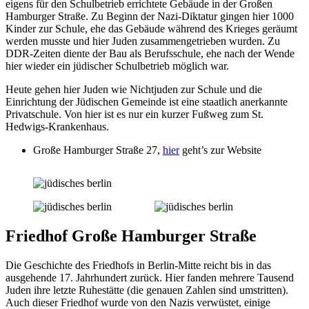
eigens für den Schulbetrieb errichtete Gebäude in der Großen
Hamburger Straße. Zu Beginn der Nazi-Diktatur gingen hier 1000
Kinder zur Schule, ehe das Gebäude während des Krieges geräumt
werden musste und hier Juden zusammengetrieben wurden. Zu
DDR-Zeiten diente der Bau als Berufsschule, ehe nach der Wende
hier wieder ein jüdischer Schulbetrieb möglich war.
Heute gehen hier Juden wie Nichtjuden zur Schule und die
Einrichtung der Jüdischen Gemeinde ist eine staatlich anerkannte
Privatschule. Von hier ist es nur ein kurzer Fußweg zum St.
Hedwigs-Krankenhaus.
Große Hamburger Straße 27,
hier
geht’s zur Website
Friedhof Große Hamburger Straße
Die Geschichte des Friedhofs in Berlin-Mitte reicht bis in das
ausgehende 17. Jahrhundert zurück. Hier fanden mehrere Tausend
Juden ihre letzte Ruhestätte (die genauen Zahlen sind umstritten).
Auch dieser Friedhof wurde von den Nazis verwüstet, einige