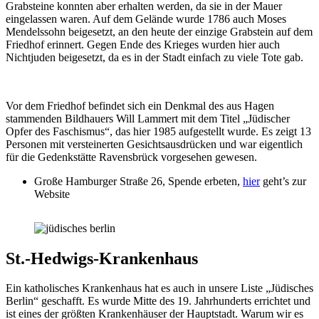
Grabsteine konnten aber erhalten werden, da sie in der Mauer
eingelassen waren. Auf dem Gelände wurde 1786 auch Moses
Mendelssohn beigesetzt, an den heute der einzige Grabstein auf dem
Friedhof erinnert. Gegen Ende des Krieges wurden hier auch
Nichtjuden beigesetzt, da es in der Stadt einfach zu viele Tote gab.
Vor dem Friedhof befindet sich ein Denkmal des aus Hagen
stammenden Bildhauers Will Lammert mit dem Titel „Jüdischer
Opfer des Faschismus“, das hier 1985 aufgestellt wurde. Es zeigt 13
Personen mit versteinerten Gesichtsausdrücken und war eigentlich
für die Gedenkstätte Ravensbrück vorgesehen gewesen.
Große Hamburger Straße 26, Spende erbeten,
hier
geht’s zur
Website
St.-Hedwigs-Krankenhaus
Ein katholisches Krankenhaus hat es auch in unsere Liste „Jüdisches
Berlin“ geschafft. Es wurde Mitte des 19. Jahrhunderts errichtet und
ist eines der größten Krankenhäuser der Hauptstadt. Warum wir es