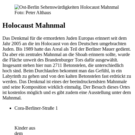
Foto: Peter Althaus
Holocaust Mahnmal
Das Denkmal für die ermordeten Juden Europas erinnert seit dem
Jahr 2005 an die im Holocaust von den Deutschen umgebrachten
Juden. Bis 1989 hatte das Areal als Teil der Berliner Mauer gedient.
Da aber ein zentrales Mahnmal an die Shoah erinnern sollte, wurde
die Fläche unweit des Brandenburger Tors dafür ausgewählt.
Insgesamt stehen hier nun 2711 Betonstelen, die unterschiedlich
hoch sind. Beim Durchlaufen bekommt man das Gefühl, in ein
Labyrinth zu gehen und von den kalten Betonstelen fast erdrückt zu
werden. Das Denkmal ist eines der beeindruckendsten Mahnmale
und seine Komposition wirklich einmalig. Der Besuch dieses Ortes
ist kostenlos möglich und es gibt zudem eine Ausstellung unter dem
Mahnmal.
Cora-Berliner-Straße 1
Kinder aus
dem