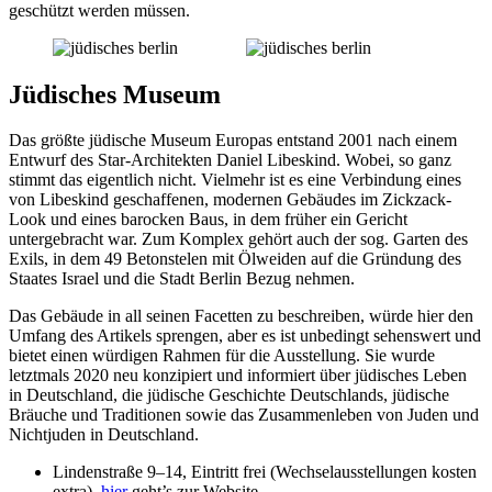
geschützt werden müssen.
Jüdisches Museum
Das größte jüdische Museum Europas entstand 2001 nach einem
Entwurf des Star-Architekten Daniel Libeskind. Wobei, so ganz
stimmt das eigentlich nicht. Vielmehr ist es eine Verbindung eines
von Libeskind geschaffenen, modernen Gebäudes im Zickzack-
Look und eines barocken Baus, in dem früher ein Gericht
untergebracht war. Zum Komplex gehört auch der sog. Garten des
Exils, in dem 49 Betonstelen mit Ölweiden auf die Gründung des
Staates Israel und die Stadt Berlin Bezug nehmen.
Das Gebäude in all seinen Facetten zu beschreiben, würde hier den
Umfang des Artikels sprengen, aber es ist unbedingt sehenswert und
bietet einen würdigen Rahmen für die Ausstellung. Sie wurde
letztmals 2020 neu konzipiert und informiert über jüdisches Leben
in Deutschland, die jüdische Geschichte Deutschlands, jüdische
Bräuche und Traditionen sowie das Zusammenleben von Juden und
Nichtjuden in Deutschland.
Lindenstraße 9–14, Eintritt frei (Wechselausstellungen kosten
extra),
hier
geht’s zur Website