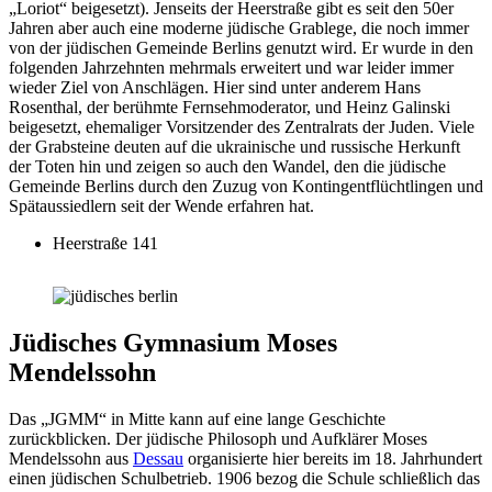
„Loriot“ beigesetzt). Jenseits der Heerstraße gibt es seit den 50er
Jahren aber auch eine moderne jüdische Grablege, die noch immer
von der jüdischen Gemeinde Berlins genutzt wird. Er wurde in den
folgenden Jahrzehnten mehrmals erweitert und war leider immer
wieder Ziel von Anschlägen. Hier sind unter anderem Hans
Rosenthal, der berühmte Fernsehmoderator, und Heinz Galinski
beigesetzt, ehemaliger Vorsitzender des Zentralrats der Juden. Viele
der Grabsteine deuten auf die ukrainische und russische Herkunft
der Toten hin und zeigen so auch den Wandel, den die jüdische
Gemeinde Berlins durch den Zuzug von Kontingentflüchtlingen und
Spätaussiedlern seit der Wende erfahren hat.
Heerstraße 141
Jüdisches Gymnasium Moses
Mendelssohn
Das „JGMM“ in Mitte kann auf eine lange Geschichte
zurückblicken. Der jüdische Philosoph und Aufklärer Moses
Mendelssohn aus
Dessau
organisierte hier bereits im 18. Jahrhundert
einen jüdischen Schulbetrieb. 1906 bezog die Schule schließlich das