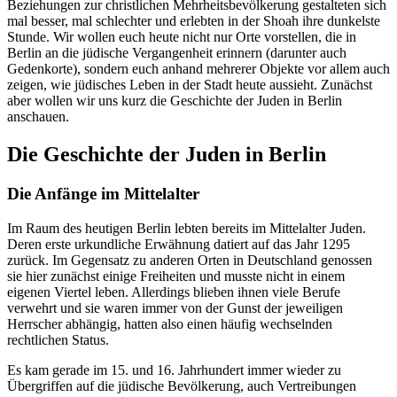
Beziehungen zur christlichen Mehrheitsbevölkerung gestalteten sich
mal besser, mal schlechter und erlebten in der Shoah ihre dunkelste
Stunde. Wir wollen euch heute nicht nur Orte vorstellen, die in
Berlin an die jüdische Vergangenheit erinnern (darunter auch
Gedenkorte), sondern euch anhand mehrerer Objekte vor allem auch
zeigen, wie jüdisches Leben in der Stadt heute aussieht. Zunächst
aber wollen wir uns kurz die Geschichte der Juden in Berlin
anschauen.
Die Geschichte der Juden in Berlin
Die Anfänge im Mittelalter
Im Raum des heutigen Berlin lebten bereits im Mittelalter Juden.
Deren erste urkundliche Erwähnung datiert auf das Jahr 1295
zurück. Im Gegensatz zu anderen Orten in Deutschland genossen
sie hier zunächst einige Freiheiten und musste nicht in einem
eigenen Viertel leben. Allerdings blieben ihnen viele Berufe
verwehrt und sie waren immer von der Gunst der jeweiligen
Herrscher abhängig, hatten also einen häufig wechselnden
rechtlichen Status.
Es kam gerade im 15. und 16. Jahrhundert immer wieder zu
Übergriffen auf die jüdische Bevölkerung, auch Vertreibungen