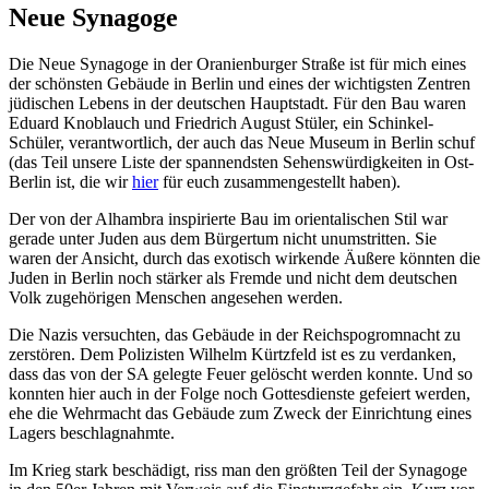
Neue Synagoge
Die Neue Synagoge in der Oranienburger Straße ist für mich eines
der schönsten Gebäude in Berlin und eines der wichtigsten Zentren
jüdischen Lebens in der deutschen Hauptstadt. Für den Bau waren
Eduard Knoblauch und Friedrich August Stüler, ein Schinkel-
Schüler, verantwortlich, der auch das Neue Museum in Berlin schuf
(das Teil unsere Liste der spannendsten Sehenswürdigkeiten in Ost-
Berlin ist, die wir
hier
für euch zusammengestellt haben).
Der von der Alhambra inspirierte Bau im orientalischen Stil war
gerade unter Juden aus dem Bürgertum nicht unumstritten. Sie
waren der Ansicht, durch das exotisch wirkende Äußere könnten die
Juden in Berlin noch stärker als Fremde und nicht dem deutschen
Volk zugehörigen Menschen angesehen werden.
Die Nazis versuchten, das Gebäude in der Reichspogromnacht zu
zerstören. Dem Polizisten Wilhelm Kürtzfeld ist es zu verdanken,
dass das von der SA gelegte Feuer gelöscht werden konnte. Und so
konnten hier auch in der Folge noch Gottesdienste gefeiert werden,
ehe die Wehrmacht das Gebäude zum Zweck der Einrichtung eines
Lagers beschlagnahmte.
Im Krieg stark beschädigt, riss man den größten Teil der Synagoge