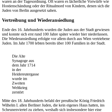
waren an der Tagesordnung. Oft waren es lächerliche Vorwürfe wie
Hostienschändung oder der Ritualmord von Kindern, denen sich die
Juden von Berlin ausgesetzt sahen.
Vertreibung und Wiederansiedlung
Ende des 16. Jahrhunderts wurden die Juden aus der Stadt gewiesen
und konnte sich erst rund 100 Jahre später wieder hier niederlassen.
Die Wiederansiedlung erfolgte vor allem durch aus Wien vertriebene
Juden. Im Jahr 1700 lebten bereits über 100 Familien in der Stadt.
Die Alte
Synagoge aus
dem Jahr 1714
in der
Heidereutergasse
wurde im
Zweiten
Weltkrieg
zerstört
Mitte des 18. Jahrhunderts befahl der preußische König Friedrich
Wilhelm I. allen Berliner Juden, die kein eigenes Haus hatten, ins
Scheunenviertel zu ziehen, weshalb sich insbesondere hier eine