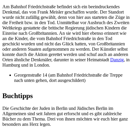
Am Bahnhof Friedrichstraße befindet sich ein beeindruckendes
Denkmal, das von Frank Meisler geschaffen wurde. Der Standort
wurde nicht zufällig gewählt, denn von hier aus starteten die Züge in
die Freiheit bzw. in den Tod. Unmittelbar vor Ausbruch des Zweiten
Weltkriegs gestattete die britische Regierung jüdischen Kindern die
Einreise nach Großbritannien. An sie wird hier ebenso erinnert wie
an die Kinder, die vom Bahnhof Friedrichstraße in den Tod
geschickt wurden und nicht das Glück hatten, von Großbritannien
oder anderen Staaten aufgenommen zu werden. Der Künstler selbst
konnte durch die Aktion gerettet werden und schuf auch an anderen
Orten ähnliche Denkmäler, darunter in seiner Heimatstadt
Danzig
, in
Hamburg und in London.
Georgenstraße 14 (am Bahnhof Friedrichstraße die Treppe
nach unten gehen, dort ausgeschildert)
Buchtipps
Die Geschichte der Juden in Berlin und Jüdisches Berlin im
Allgemeinen sind seit Jahren gut erforscht und es gibt zahlreiche
Bücher zu dem Thema. Drei von ihnen möchten wir euch hier ganz
besonders ans Herz legen.