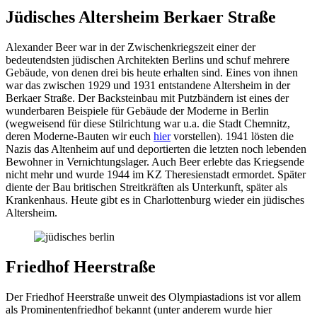
Jüdisches Altersheim Berkaer Straße
Alexander Beer war in der Zwischenkriegszeit einer der
bedeutendsten jüdischen Architekten Berlins und schuf mehrere
Gebäude, von denen drei bis heute erhalten sind. Eines von ihnen
war das zwischen 1929 und 1931 entstandene Altersheim in der
Berkaer Straße. Der Backsteinbau mit Putzbändern ist eines der
wunderbaren Beispiele für Gebäude der Moderne in Berlin
(wegweisend für diese Stilrichtung war u.a. die Stadt Chemnitz,
deren Moderne-Bauten wir euch
hier
vorstellen). 1941 lösten die
Nazis das Altenheim auf und deportierten die letzten noch lebenden
Bewohner in Vernichtungslager. Auch Beer erlebte das Kriegsende
nicht mehr und wurde 1944 im KZ Theresienstadt ermordet. Später
diente der Bau britischen Streitkräften als Unterkunft, später als
Krankenhaus. Heute gibt es in Charlottenburg wieder ein jüdisches
Altersheim.
Friedhof Heerstraße
Der Friedhof Heerstraße unweit des Olympiastadions ist vor allem
als Prominentenfriedhof bekannt (unter anderem wurde hier